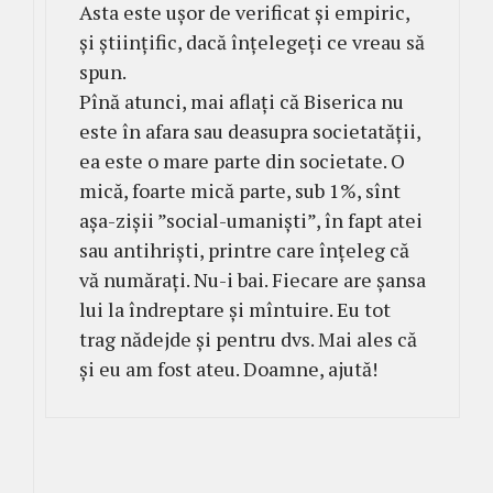
Asta este ușor de verificat și empiric,
și științific, dacă înțelegeți ce vreau să
spun.
Pînă atunci, mai aflați că Biserica nu
este în afara sau deasupra societatății,
ea este o mare parte din societate. O
mică, foarte mică parte, sub 1%, sînt
așa-zișii ”social-umaniști”, în fapt atei
sau antihriști, printre care înțeleg că
vă numărați. Nu-i bai. Fiecare are șansa
lui la îndreptare și mîntuire. Eu tot
trag nădejde și pentru dvs. Mai ales că
și eu am fost ateu. Doamne, ajută!