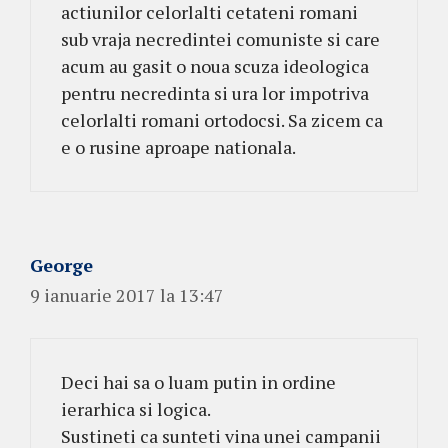
actiunilor celorlalti cetateni romani
sub vraja necredintei comuniste si care
acum au gasit o noua scuza ideologica
pentru necredinta si ura lor impotriva
celorlalti romani ortodocsi. Sa zicem ca
e o rusine aproape nationala.
George
9 ianuarie 2017 la 13:47
Deci hai sa o luam putin in ordine
ierarhica si logica.
Sustineti ca sunteti vina unei campanii