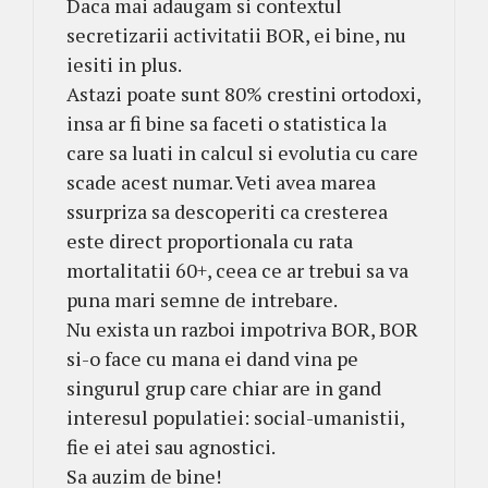
Daca mai adaugam si contextul
secretizarii activitatii BOR, ei bine, nu
iesiti in plus.
Astazi poate sunt 80% crestini ortodoxi,
insa ar fi bine sa faceti o statistica la
care sa luati in calcul si evolutia cu care
scade acest numar. Veti avea marea
ssurpriza sa descoperiti ca cresterea
este direct proportionala cu rata
mortalitatii 60+, ceea ce ar trebui sa va
puna mari semne de intrebare.
Nu exista un razboi impotriva BOR, BOR
si-o face cu mana ei dand vina pe
singurul grup care chiar are in gand
interesul populatiei: social-umanistii,
fie ei atei sau agnostici.
Sa auzim de bine!