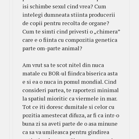
isi schimbe sexul cind vrea? Cum
intelegi dumneata stiinta producerii
de copii pentru recolta de organe?
Cum te simti cind privesti o „chimera”
care e o fiinta cu compozitia genetica
parte om-parte animal?
Am vrut sa te scot nitel din nuca
matale cu BOR-ul fiindca biserica asta
e si ea o nuca in pomul mondial. Cind
consideri partea, te raportezi minimal
la spatiul mioritic ca viermele in mar.
Tot ce iti doresc dumitale si celor cu
pozitia amestecat difuza, ar fi ca intr-o
buna zi sa aveti parte de o asa minune
ca sa va umileasca pentru gindirea