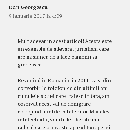
Dan Georgescu
9 ianuarie 2017 la 4:09
Mult adevar in acest articol! Acesta este
un exemplu de adevarat jurnalism care
are misiunea de a face oamenii sa
gindeasca.
Revenind in Romania, in 2011, ca si din
convorbirile telefonice din ultimii ani
cu rudele sotiei care traiesc in tara, am
observat acest val de denigrare
cotropind mintile cetatenilor. Mai ales
intelectualii, vrajiti de liberalismul
radical care otraveste apusul Europei si