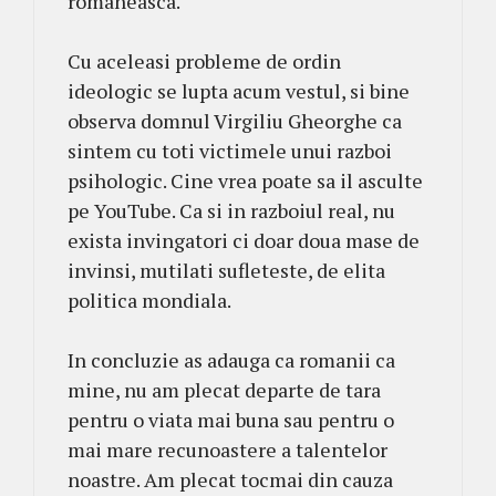
romaneasca.
Cu aceleasi probleme de ordin
ideologic se lupta acum vestul, si bine
observa domnul Virgiliu Gheorghe ca
sintem cu toti victimele unui razboi
psihologic. Cine vrea poate sa il asculte
pe YouTube. Ca si in razboiul real, nu
exista invingatori ci doar doua mase de
invinsi, mutilati sufleteste, de elita
politica mondiala.
In concluzie as adauga ca romanii ca
mine, nu am plecat departe de tara
pentru o viata mai buna sau pentru o
mai mare recunoastere a talentelor
noastre. Am plecat tocmai din cauza