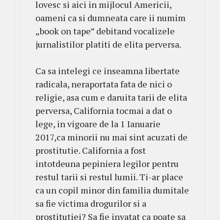
lovesc si aici in mijlocul Americii,
oameni ca si dumneata care ii numim
„book on tape” debitand vocalizele
jurnalistilor platiti de elita perversa.
Ca sa intelegi ce inseamna libertate
radicala, neraportata fata de nici o
religie, asa cum e daruita tarii de elita
perversa, California tocmai a dat o
lege, in vigoare de la 1 Ianuarie
2017,ca minorii nu mai sint acuzati de
prostitutie. California a fost
intotdeuna pepiniera legilor pentru
restul tarii si restul lumii. Ti-ar place
ca un copil minor din familia dumitale
sa fie victima drogurilor si a
prostitutiei? Sa fie invatat ca poate sa