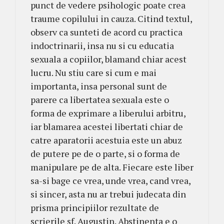
punct de vedere psihologic poate crea
traume copilului in cauza. Citind textul,
observ ca sunteti de acord cu practica
indoctrinarii, insa nu si cu educatia
sexuala a copiilor, blamand chiar acest
lucru. Nu stiu care si cum e mai
importanta, insa personal sunt de
parere ca libertatea sexuala este o
forma de exprimare a liberului arbitru,
iar blamarea acestei libertati chiar de
catre aparatorii acestuia este un abuz
de putere pe de o parte, si o forma de
manipulare pe de alta. Fiecare este liber
sa-si bage ce vrea, unde vrea, cand vrea,
si sincer, asta nu ar trebui judecata din
prisma principiilor rezultate de
scrierile sf. Augustin. Abstinenta e o