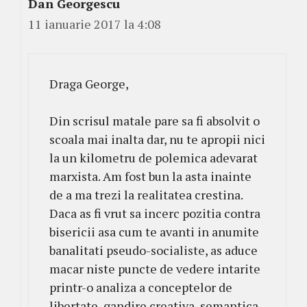
Dan Georgescu
11 ianuarie 2017 la 4:08
Draga George,
Din scrisul matale pare sa fi absolvit o
scoala mai inalta dar, nu te apropii nici
la un kilometru de polemica adevarat
marxista. Am fost bun la asta inainte
de a ma trezi la realitatea crestina.
Daca as fi vrut sa incerc pozitia contra
bisericii asa cum te avanti in anumite
banalitati pseudo-socialiste, as aduce
macar niste puncte de vedere intarite
printr-o analiza a conceptelor de
libertate, gandire creativa, semantica