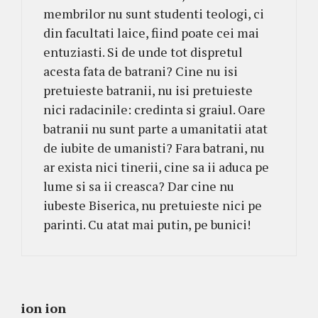
membrilor nu sunt studenti teologi, ci
din facultati laice, fiind poate cei mai
entuziasti. Si de unde tot dispretul
acesta fata de batrani? Cine nu isi
pretuieste batranii, nu isi pretuieste
nici radacinile: credinta si graiul. Oare
batranii nu sunt parte a umanitatii atat
de iubite de umanisti? Fara batrani, nu
ar exista nici tinerii, cine sa ii aduca pe
lume si sa ii creasca? Dar cine nu
iubeste Biserica, nu pretuieste nici pe
parinti. Cu atat mai putin, pe bunici!
ion ion