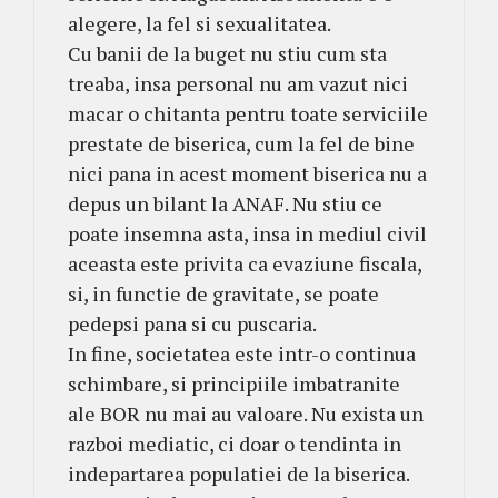
alegere, la fel si sexualitatea.
Cu banii de la buget nu stiu cum sta
treaba, insa personal nu am vazut nici
macar o chitanta pentru toate serviciile
prestate de biserica, cum la fel de bine
nici pana in acest moment biserica nu a
depus un bilant la ANAF. Nu stiu ce
poate insemna asta, insa in mediul civil
aceasta este privita ca evaziune fiscala,
si, in functie de gravitate, se poate
pedepsi pana si cu puscaria.
In fine, societatea este intr-o continua
schimbare, si principiile imbatranite
ale BOR nu mai au valoare. Nu exista un
razboi mediatic, ci doar o tendinta in
indepartarea populatiei de la biserica.