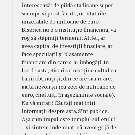
interesează: de pildă stadioane super-
scumpe și prost făcute, ori statuile
mizerabile de milioane de euro.
Biserica nu e o instituție financiară, vă
rog să stăpîniți termenii. Altfel, ar
avea capital de investiții finaciare, ar
face speculații și plasamente
financiare din care s-ar îmbogăți. În
loc de asta, Biserica întreține cultul cu
banii obținuți și, din ce are sau n-are,
ajută nevoiașii (cu zeci de milioane de
euro, cheltuiți în așezăminte sociale).
Nu vă mirați! Căutați mai întîi
informații despre asta. Sînt publice.
Așa cum trupul este templul sufletului
– și sîntem îndemnați să avem grijă de