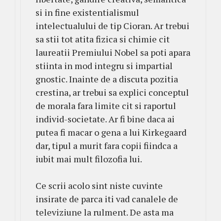
si in fine existentialismul
intelectualului de tip Cioran. Ar trebui
sa stii tot atita fizica si chimie cit
laureatii Premiului Nobel sa poti apara
stiinta in mod integru si impartial
gnostic. Inainte de a discuta pozitia
crestina, ar trebui sa explici conceptul
de morala fara limite cit si raportul
individ-societate. Ar fi bine daca ai
putea fi macar o gena a lui Kirkegaard
dar, tipul a murit fara copii fiindca a
iubit mai mult filozofia lui.
Ce scrii acolo sint niste cuvinte
insirate de parca iti vad canalele de
televiziune la rulment. De asta ma