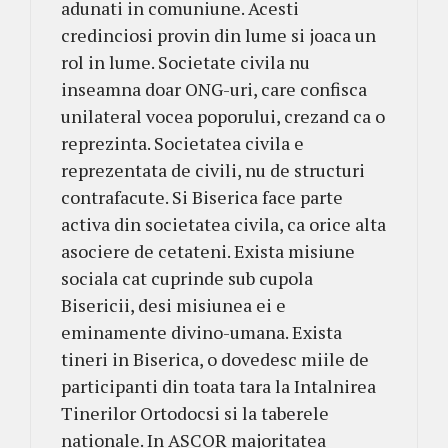
adunati in comuniune. Acesti
credinciosi provin din lume si joaca un
rol in lume. Societate civila nu
inseamna doar ONG-uri, care confisca
unilateral vocea poporului, crezand ca o
reprezinta. Societatea civila e
reprezentata de civili, nu de structuri
contrafacute. Si Biserica face parte
activa din societatea civila, ca orice alta
asociere de cetateni. Exista misiune
sociala cat cuprinde sub cupola
Bisericii, desi misiunea ei e
eminamente divino-umana. Exista
tineri in Biserica, o dovedesc miile de
participanti din toata tara la Intalnirea
Tinerilor Ortodocsi si la taberele
nationale. In ASCOR majoritatea