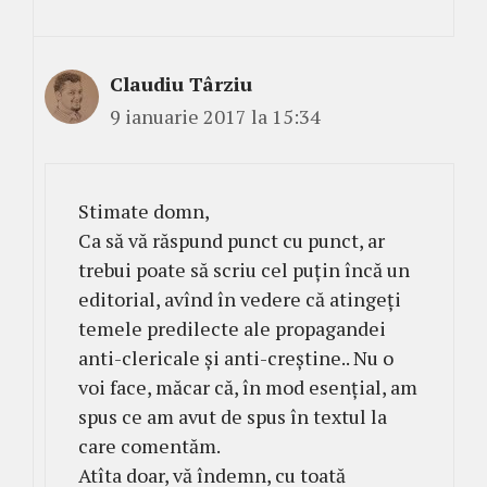
Claudiu Târziu
9 ianuarie 2017 la 15:34
Stimate domn,
Ca să vă răspund punct cu punct, ar
trebui poate să scriu cel puțin încă un
editorial, avînd în vedere că atingeți
temele predilecte ale propagandei
anti-clericale și anti-creștine.. Nu o
voi face, măcar că, în mod esențial, am
spus ce am avut de spus în textul la
care comentăm.
Atîta doar, vă îndemn, cu toată