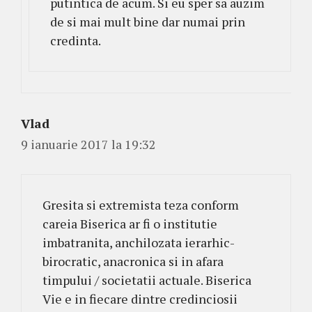
putintica de acum. Si eu sper sa auzim
de si mai mult bine dar numai prin
credinta.
Vlad
9 ianuarie 2017 la 19:32
Gresita si extremista teza conform
careia Biserica ar fi o institutie
imbatranita, anchilozata ierarhic-
birocratic, anacronica si in afara
timpului / societatii actuale. Biserica
Vie e in fiecare dintre credinciosii