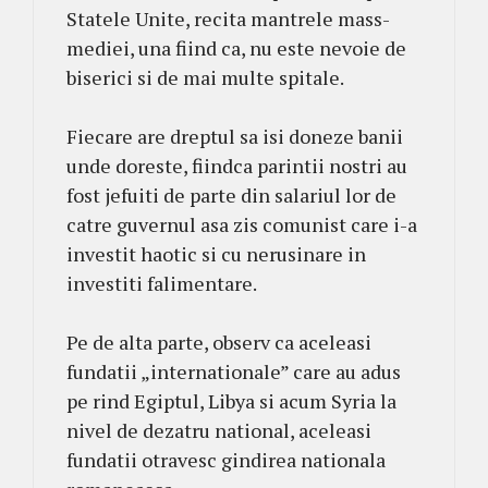
Statele Unite, recita mantrele mass-
mediei, una fiind ca, nu este nevoie de
biserici si de mai multe spitale.
Fiecare are dreptul sa isi doneze banii
unde doreste, fiindca parintii nostri au
fost jefuiti de parte din salariul lor de
catre guvernul asa zis comunist care i-a
investit haotic si cu nerusinare in
investiti falimentare.
Pe de alta parte, observ ca aceleasi
fundatii „internationale” care au adus
pe rind Egiptul, Libya si acum Syria la
nivel de dezatru national, aceleasi
fundatii otravesc gindirea nationala