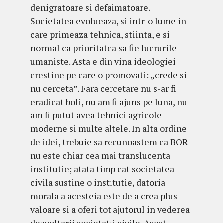
denigratoare si defaimatoare.
Societatea evolueaza, si intr-o lume in
care primeaza tehnica, stiinta, e si
normal ca prioritatea sa fie lucrurile
umaniste. Asta e din vina ideologiei
crestine pe care o promovati: „crede si
nu cerceta”. Fara cercetare nu s-ar fi
eradicat boli, nu am fi ajuns pe luna, nu
am fi putut avea tehnici agricole
moderne si multe altele. In alta ordine
de idei, trebuie sa recunoastem ca BOR
nu este chiar cea mai translucenta
institutie; atata timp cat societatea
civila sustine o institutie, datoria
morala a acesteia este de a crea plus
valoare si a oferi tot ajutorul in vederea
dezvoltarii societatii civile. Acest