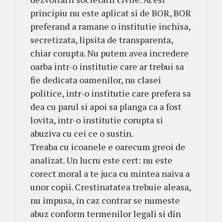
principiu nu este aplicat si de BOR, BOR
preferand a ramane o institutie inchisa,
secretizata, lipsita de transparenta,
chiar corupta. Nu putem avea incredere
oarba intr-o institutie care ar trebui sa
fie dedicata oamenilor, nu clasei
politice, intr-o institutie care prefera sa
dea cu parul si apoi sa planga ca a fost
lovita, intr-o institutie corupta si
abuziva cu cei ce o sustin.
Treaba cu icoanele e oarecum greoi de
analizat. Un lucru este cert: nu este
corect moral a te juca cu mintea naiva a
unor copii. Crestinatatea trebuie aleasa,
nu impusa, in caz contrar se numeste
abuz conform termenilor legali si din