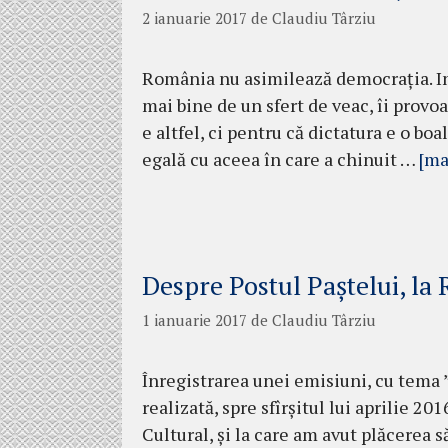
2 ianuarie 2017
de
Claudiu Târziu
România nu asimilează democraţia. In­j
mai bine de un sfert de veac, îi provoa
e altfel, ci pentru că dictatura e o boa
egală cu aceea în care a chinuit …
[ma
Despre Postul Paștelui, la
1 ianuarie 2017
de
Claudiu Târziu
Înregistrarea unei emisiuni, cu tema 
realizată, spre sfîrșitul lui aprilie 
Cultural, și la care am avut plăcerea să