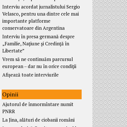
Interviu acordat jurnalistului Sergio
Velasco, pentru una dintre cele mai
importante platforme
conservatoare din Argentina
Interviu în presa germană despre
„Familie, Națiune și Credință în
Libertate”
Vrem să ne continuăm parcursul
european – dar nu în orice condiții
Afișează toate interviurile
Opinii
Ajutorul de înmormîntare numit
PNRR
La Jina, alături de ciobanii români