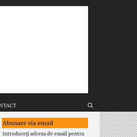
NTACT
Abonare via email
Introduceți adresa de email pentru