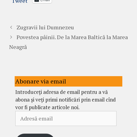
Tweet
Zugravii lui Dumnezeu
Povestea pâinii. De la Marea Baltică la Marea
Neagră
Abonare via email
Introduceți adresa de email pentru a vă
abona și veți primi notificări prin email cînd
vor fi publicate articole noi.
Adresă
email