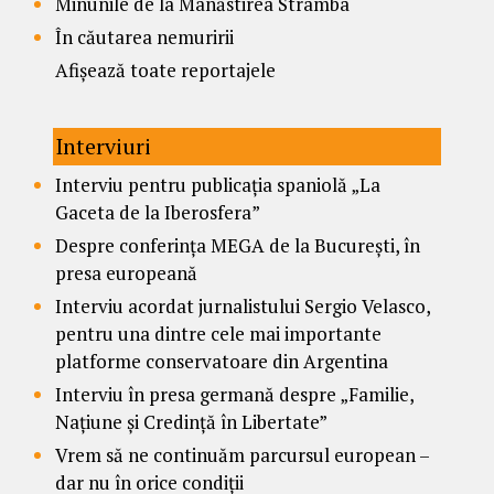
Minunile de la Mânăstirea Strâmba
În căutarea nemuririi
Afișează toate reportajele
Interviuri
Interviu pentru publicația spaniolă „La
Gaceta de la Iberosfera”
Despre conferința MEGA de la București, în
presa europeană
Interviu acordat jurnalistului Sergio Velasco,
pentru una dintre cele mai importante
platforme conservatoare din Argentina
Interviu în presa germană despre „Familie,
Națiune și Credință în Libertate”
Vrem să ne continuăm parcursul european –
dar nu în orice condiții