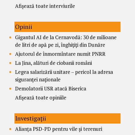
Afișează toate interviurile
Opinii
Gigantul AI de la Cernavodă: 30 de milioane
de litri de apă pe zi, înghițiți din Dunăre
Ajutorul de înmormîntare numit PNRR
La Jina, alături de ciobanii români
Legea salarizării unitare – pericol la adresa
siguranței naționale
Demolatorii USR atacă Biserica
Afișează toate opiniile
Investigații
Alianța PSD-PD pentru vile și terenuri