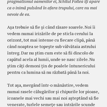
pragmatismul oamenilor ei, Schitul Foltea îţi apare
ca o inimă pulsând în afara trupului, care nu mai
nevoie de ea.
Aşa trebuie să fie şi când răsare soarele. Noi îi
vedem numai irizările de pe sticla cerului la
orizont, tot mai intense cu fiecare clipă, până
când noaptea se topeşte sub vâlvătaia astrului
întreg. Dar nu ştim cum este să fii dincolo de
capătul acela al lumii, unde se nasc zilele. Nu
ştim câţi demoni ţin de poalele întunericului
pentru ca lumina să nu răzbată până la noi.
Tot aşa, mergând într-o mănăstire, vedem
numai rasele călugărilor şi chipurile lor pioase,
icoanele mai vechi sau mai noi aşteptând să fie
venerate, turlele semeţe sau intrările scunde