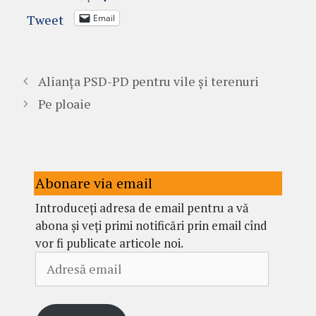
Tweet
Email
Alianța PSD-PD pentru vile și terenuri
Pe ploaie
Abonare via email
Introduceți adresa de email pentru a vă
abona și veți primi notificări prin email cînd
vor fi publicate articole noi.
Adresă
email