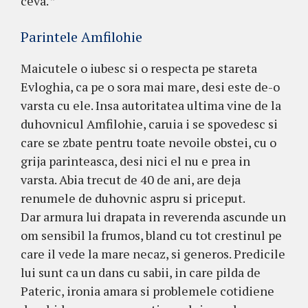
ceva. ”
Parintele Amfilohie
Maicutele o iubesc si o respecta pe stareta
Evloghia, ca pe o sora mai mare, desi este de-o
varsta cu ele. Insa autoritatea ultima vine de la
duhovnicul Amfilohie, caruia i se spovedesc si
care se zbate pentru toate nevoile obstei, cu o
grija parinteasca, desi nici el nu e prea in
varsta. Abia trecut de 40 de ani, are deja
renumele de duhovnic aspru si priceput.
Dar armura lui drapata in reverenda ascunde un
om sensibil la frumos, bland cu tot crestinul pe
care il vede la mare necaz, si generos. Predicile
lui sunt ca un dans cu sabii, in care pilda de
Pateric, ironia amara si problemele cotidiene