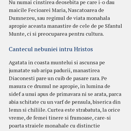
Nu numai cinstirea deosebita pe care i-o dau
maicile Fecioarei Maria, Nascatoarea de
Dumnezeu, sau regimul de viata monahala
apropie aceasta manastire de cele de pe Sfantul
Munte, ci si preocuparea pentru cultura.
Cantecul nebuniei intru Hristos
Agatata in coasta muntelui si ascunsa pe
jumatate sub aripa padurii, manastirea
Diaconesti pare un cuib de pasare rara. Pe
masura ce drumul ne apropie, in lumina de
sidef a unui apus de primavara ni se arata, parca
abia schitate cu un varf de pensula, biserica din
lemn si chiliile. Curtea este strabatuta, la orice
vreme, de femei tinere si frumoase, care-si
poarta straiele monahale cu distinctie