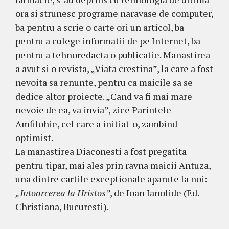
ora si strunesc programe naravase de computer,
ba pentru a scrie o carte ori un articol, ba
pentru a culege informatii de pe Internet, ba
pentru a tehnoredacta o publicatie. Manastirea
a avut si o revista, „Viata crestina”, la care a fost
nevoita sa renunte, pentru ca maicile sa se
dedice altor proiecte. „Cand va fi mai mare
nevoie de ea, va invia”, zice Parintele
Amfilohie, cel care a initiat-o, zambind
optimist.
La manastirea Diaconesti a fost pregatita
pentru tipar, mai ales prin ravna maicii Antuza,
una dintre cartile exceptionale aparute la noi:
„Intoarcerea la Hristos”
, de Ioan Ianolide (Ed.
Christiana, Bucuresti).