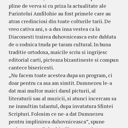
pline de verva si cu priza la actualitate ale
Parintelui Amfilohie au fost primele care au
atras credinciosi din toate colturile tarii. De
vreo cativa ani, s-a dus insa vestea ca la
Diaconesti trairea duhovniceasca este dublata
de o rodnica truda pe taram cultural. In buna
traditie ortodoxa, maicile scriu si ingrijesc
editorial carti, picteaza bizantineste si compun
cantece bisericesti.
„Nu facem toate acestea dupa un program, ci
doar pentru ca asa am simtit. Dumnezeu le-a
dat mai multor maici darul picturii, al
literaturii sau al muzicii, si atunci incercam sa
ne inmultim talantul, dupa invatatura Sfintei
Scripturi. Folosim ce ne-a dat Dumnezeu
pentru implinirea duhovniceasca”, spune