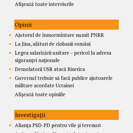
Afișează toate interviurile
Opinii
Ajutorul de înmormîntare numit PNRR
La Jina, alături de ciobanii români
Legea salarizării unitare – pericol la adresa
siguranței naționale
Demolatorii USR atacă Biserica
Guvernul trebuie să facă publice ajutoarele
militare acordate Ucrainei
Afișează toate opiniile
Investigații
Alianța PSD-PD pentru vile și terenuri