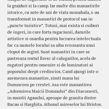
la grajduri si la camp. Iar multe din manastirile
istorice, cu sute de ani de viata monahala, s-au
transformat in manastiri de protocol sau in
„puncte turistice”. Totusi, mai exista si cuiburi
de ingeri, in care forta rugaciunii, darurile
artistice si osardia pentru lucrarea intelectuala
fac ca numele locului sa aiba rezonanta unui
clopot de argint. Sunt manastiri in care se
pastreaza rostul firesc al calugarilor, acela de
rugatori pentru omenire si de luminatori ai
poporului drept-credincios. Cand ajungi intr-o
asemenea manastire, simti mana lui
Dumnezeu pe crestet. Asa este manastirea
„Adormirea Maicii Domnului” din Diaconesti,
in muntii Agasului, aproape de granita dintre
Bacau si Harghita. Athosul mireselor lui Hristos.