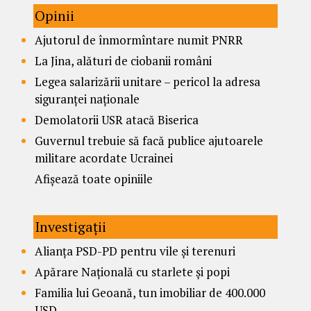
Opinii
Ajutorul de înmormîntare numit PNRR
La Jina, alături de ciobanii români
Legea salarizării unitare – pericol la adresa
siguranței naționale
Demolatorii USR atacă Biserica
Guvernul trebuie să facă publice ajutoarele
militare acordate Ucrainei
Afișează toate opiniile
Investigații
Alianța PSD-PD pentru vile și terenuri
Apărare Națională cu starlete și popi
Familia lui Geoană, tun imobiliar de 400.000
USD