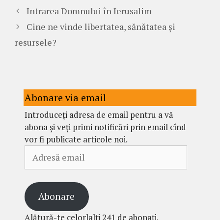
Intrarea Domnului în Ierusalim
Cine ne vinde libertatea, sănătatea și
resursele?
Abonare via email
Introduceți adresa de email pentru a vă
abona și veți primi notificări prin email cînd
vor fi publicate articole noi.
Adresă
email
Abonare
Alătură-te celorlalți 241 de abonați.