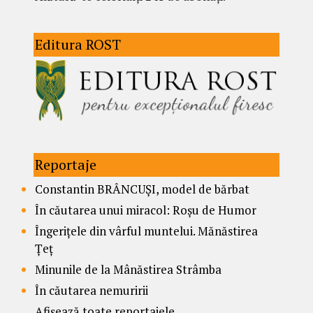
Editura ROST
Reportaje
Constantin BRÂNCUȘI, model de bărbat
În căutarea unui miracol: Roșu de Humor
Îngerițele din vârful muntelui. Mănăstirea
Țeț
Minunile de la Mânăstirea Strâmba
În căutarea nemuririi
Afișează toate reportajele