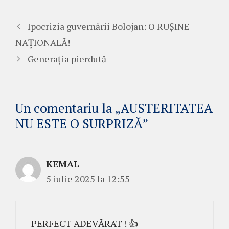
Ipocrizia guvernării Bolojan: O RUȘINE
NAȚIONALĂ!
Generația pierdută
Un comentariu la „AUSTERITATEA
NU ESTE O SURPRIZĂ”
KEMAL
5 iulie 2025 la 12:55
PERFECT ADEVĂRAT ! 👍