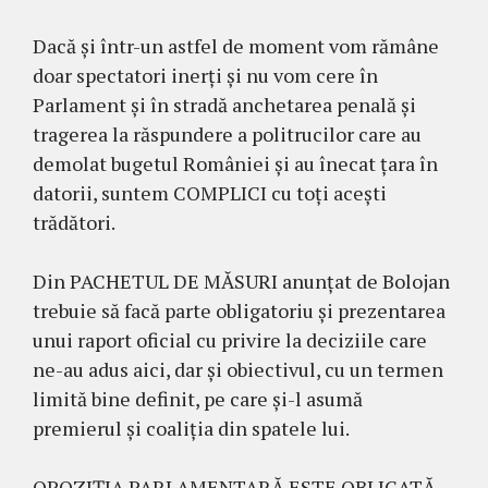
Dacă și într-un astfel de moment vom rămâne
doar spectatori inerți și nu vom cere în
Parlament și în stradă anchetarea penală și
tragerea la răspundere a politrucilor care au
demolat bugetul României și au înecat țara în
datorii, suntem COMPLICI cu toți acești
trădători.
Din PACHETUL DE MĂSURI anunțat de Bolojan
trebuie să facă parte obligatoriu și prezentarea
unui raport oficial cu privire la deciziile care
ne-au adus aici, dar și obiectivul, cu un termen
limită bine definit, pe care și-l asumă
premierul și coaliția din spatele lui.
OPOZIȚIA PARLAMENTARĂ ESTE OBLIGATĂ