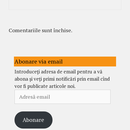
Comentariile sunt închise.
Abonare via email
Introduceți adresa de email pentru a vă
abona și veți primi notificări prin email cînd
vor fi publicate articole noi.
Adresă
email
Abonare