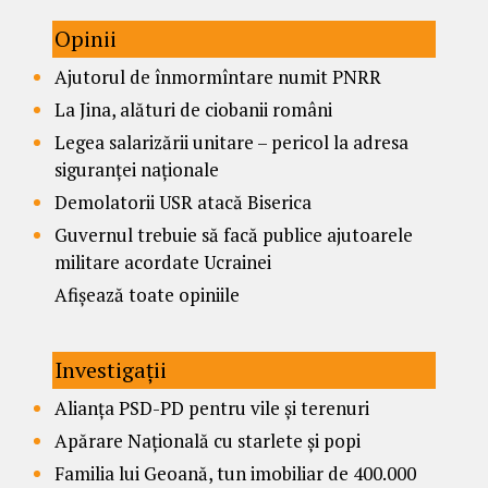
Opinii
Ajutorul de înmormîntare numit PNRR
La Jina, alături de ciobanii români
Legea salarizării unitare – pericol la adresa
siguranței naționale
Demolatorii USR atacă Biserica
Guvernul trebuie să facă publice ajutoarele
militare acordate Ucrainei
Afișează toate opiniile
Investigații
Alianța PSD-PD pentru vile și terenuri
Apărare Națională cu starlete și popi
Familia lui Geoană, tun imobiliar de 400.000