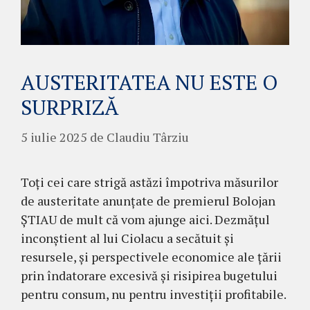
AUSTERITATEA NU ESTE O
SURPRIZĂ
5 iulie 2025
de
Claudiu Târziu
Toți cei care strigă astăzi împotriva măsurilor
de austeritate anunțate de premierul Bolojan
ȘTIAU de mult că vom ajunge aici. Dezmățul
inconștient al lui Ciolacu a secătuit și
resursele, și perspectivele economice ale țării
prin îndatorare excesivă și risipirea bugetului
pentru consum, nu pentru investiții profitabile.