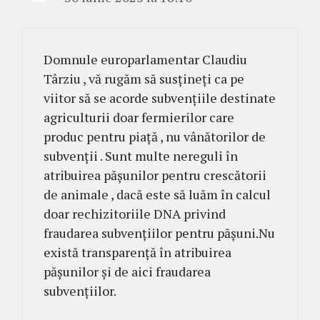
Domnule europarlamentar Claudiu
Târziu , vă rugăm să susțineți ca pe
viitor să se acorde subvențiile destinate
agriculturii doar fermierilor care
produc pentru piață , nu vânătorilor de
subvenții . Sunt multe nereguli în
atribuirea pășunilor pentru crescătorii
de animale , dacă este să luăm în calcul
doar rechizitoriile DNA privind
fraudarea subvențiilor pentru pășuni.Nu
există transparență în atribuirea
pășunilor și de aici fraudarea
subvențiilor.