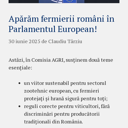
Apărăm fermierii români în
Parlamentul European!
30 iunie 2025
de
Claudiu Târziu
Astăzi, în Comisia AGRI, susținem două teme
esențiale:
un viitor sustenabil pentru sectorul
zootehnic european, cu fermieri
protejați și hrană sigură pentru toți;
reguli corecte pentru viticultori, fără
discriminări pentru producătorii
tradiționali din România.