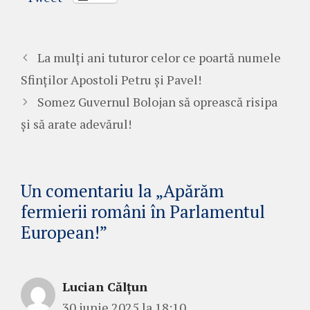
La mulți ani tuturor celor ce poartă numele
Sfinților Apostoli Petru și Pavel!
Somez Guvernul Bolojan să oprească risipa
și să arate adevărul!
Un comentariu la „Apărăm
fermierii români în Parlamentul
European!”
Lucian Călțun
30 iunie 2025 la 18:10