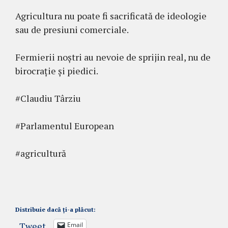
Agricultura nu poate fi sacrificată de ideologie
sau de presiuni comerciale.
Fermierii noștri au nevoie de sprijin real, nu de
birocrație și piedici.
#Claudiu Târziu
#Parlamentul European
#agricultură
Distribuie dacă ți-a plăcut:
Tweet
Email