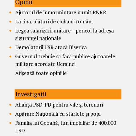
Opinii
Ajutorul de înmormîntare numit PNRR
La Jina, alături de ciobanii români
Legea salarizării unitare – pericol la adresa
siguranței naționale
Demolatorii USR atacă Biserica
Guvernul trebuie să facă publice ajutoarele
militare acordate Ucrainei
Afișează toate opiniile
Investigații
Alianța PSD-PD pentru vile și terenuri
Apărare Națională cu starlete și popi
Familia lui Geoană, tun imobiliar de 400.000
USD