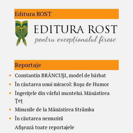
Editura ROST
Reportaje
Constantin BRÂNCUȘI, model de bărbat
În căutarea unui miracol: Roșu de Humor
Îngerițele din vârful muntelui. Mănăstirea
Țeț
Minunile de la Mânăstirea Strâmba
În căutarea nemuririi
Afișează toate reportajele