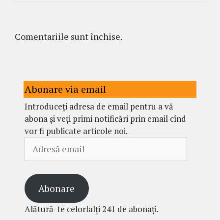
Comentariile sunt închise.
Abonare via email
Introduceți adresa de email pentru a vă
abona și veți primi notificări prin email cînd
vor fi publicate articole noi.
Adresă
email
Abonare
Alătură-te celorlalți 241 de abonați.