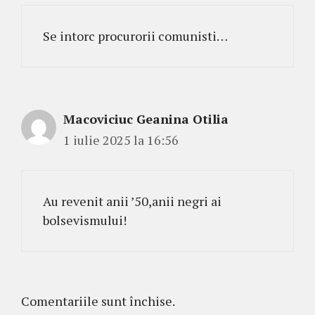
Se intorc procurorii comunisti…
Macoviciuc Geanina Otilia
1 iulie 2025 la 16:56
Au revenit anii ’50,anii negri ai
bolsevismului!
Comentariile sunt închise.