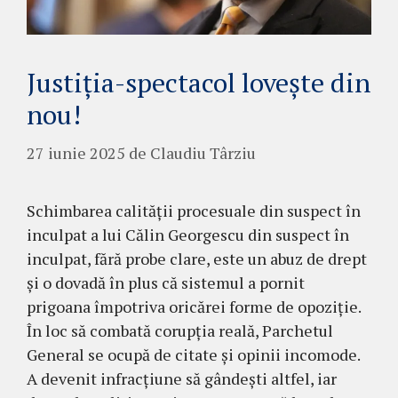
Justiția-spectacol lovește din
nou!
27 iunie 2025
de
Claudiu Târziu
Schimbarea calității procesuale din suspect în
inculpat a lui Călin Georgescu din suspect în
inculpat, fără probe clare, este un abuz de drept
și o dovadă în plus că sistemul a pornit
prigoana împotriva oricărei forme de opoziție.
În loc să combată corupția reală, Parchetul
General se ocupă de citate și opinii incomode.
A devenit infracțiune să gândești altfel, iar