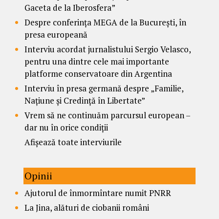
Gaceta de la Iberosfera”
Despre conferința MEGA de la București, în
presa europeană
Interviu acordat jurnalistului Sergio Velasco,
pentru una dintre cele mai importante
platforme conservatoare din Argentina
Interviu în presa germană despre „Familie,
Națiune și Credință în Libertate”
Vrem să ne continuăm parcursul european –
dar nu în orice condiții
Afișează toate interviurile
Opinii
Ajutorul de înmormîntare numit PNRR
La Jina, alături de ciobanii români