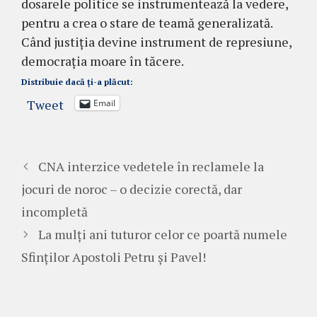
dosarele politice se instrumentează la vedere,
pentru a crea o stare de teamă generalizată.
Când justiția devine instrument de represiune,
democrația moare în tăcere.
Distribuie dacă ți-a plăcut:
Tweet
Email
CNA interzice vedetele în reclamele la
jocuri de noroc – o decizie corectă, dar
incompletă
La mulți ani tuturor celor ce poartă numele
Sfinților Apostoli Petru și Pavel!