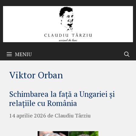
Sari
la
conținut
MENIU
Viktor Orban
Schimbarea la față a Ungariei și
relațiile cu România
14 aprilie 2026
de
Claudiu Târziu