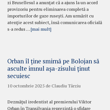
zi Bruxellesul a anunțat că a ajuns la un acord
provizoriu pentru eliminarea completă a
importurilor de gaze rusești. Am urmărit cu
atenție acest subiect, însă comunicarea oficială
s-a redus …
[mai mult]
Orban îl ține smirnă pe Bolojan să
asculte imnul așa-zisului ținut
secuiesc
10 octombrie 2025
de
Claudiu Târziu
Dezmățul iredentist al premierului Viktor
Orban în Transilvania reprezintă o sfidare