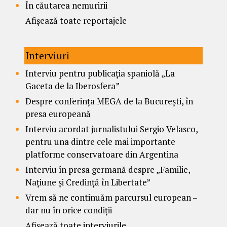
În căutarea nemuririi
Afișează toate reportajele
Interviuri
Interviu pentru publicația spaniolă „La
Gaceta de la Iberosfera”
Despre conferința MEGA de la București, în
presa europeană
Interviu acordat jurnalistului Sergio Velasco,
pentru una dintre cele mai importante
platforme conservatoare din Argentina
Interviu în presa germană despre „Familie,
Națiune și Credință în Libertate”
Vrem să ne continuăm parcursul european –
dar nu în orice condiții
Afișează toate interviurile