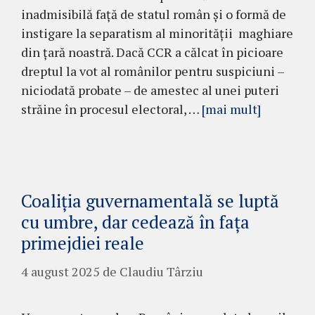
inadmisibilă față de statul român și o formă de
instigare la separatism al minorității maghiare
din țară noastră. Dacă CCR a călcat în picioare
dreptul la vot al românilor pentru suspiciuni –
niciodată probate – de amestec al unei puteri
străine în procesul electoral, …
[mai mult]
Coaliția guvernamentală se luptă
cu umbre, dar cedează în fața
primejdiei reale
4 august 2025
de
Claudiu Târziu