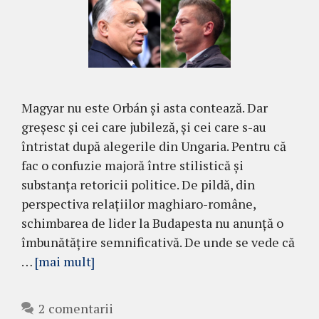
Magyar nu este Orbán și asta contează. Dar
greșesc și cei care jubileză, și cei care s-au
întristat după alegerile din Ungaria. Pentru că
fac o confuzie majoră între stilistică și
substanța retoricii politice. De pildă, din
perspectiva relațiilor maghiaro-române,
schimbarea de lider la Budapesta nu anunță o
îmbunătățire semnificativă. De unde se vede că
…
[mai mult]
2 comentarii