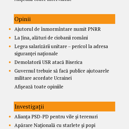
Opinii
Ajutorul de înmormîntare numit PNRR
La Jina, alături de ciobanii români
Legea salarizării unitare – pericol la adresa
siguranței naționale
Demolatorii USR atacă Biserica
Guvernul trebuie să facă publice ajutoarele
militare acordate Ucrainei
Afișează toate opiniile
Investigații
Alianța PSD-PD pentru vile și terenuri
Apărare Națională cu starlete și popi