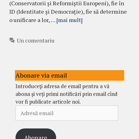
(Conservatorii și Reformiștii Europeni), fie în
ID (Identitate și Democrație), fie să determine
o unificare a lor, …
[mai mult]
Un comentariu
Abonare via email
Introduceți adresa de email pentru a vă
abona și veți primi notificări prin email cînd
vor fi publicate articole noi.
Adresă
email
Abonare