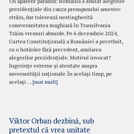
Un aparent paradox: România a anulat alegerile
prezidențiale din cauza presupusului amestec
străin, dar tolerează nestingherită
cosuveranitatea maghiară în Transilvania
Trăim vremuri absurde. Pe 6 decembrie 2024,
Curtea Constituțională a României a pecetluit,
cu o hotărâre fără precedent, anularea
alegerilor prezidențiale. Motivul invocat?
Ingerințe externe și atentate asupra
suveranității naționale. În același timp, pe
același …
[mai mult]
Viktor Orban dezbină, sub
pretextul că vrea unitate