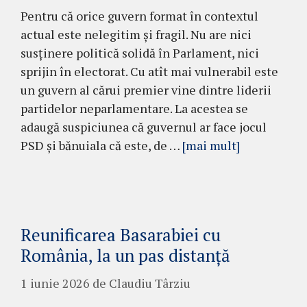
Pentru că orice guvern format în contextul
actual este nelegitim și fragil. Nu are nici
susținere politică solidă în Parlament, nici
sprijin în electorat. Cu atît mai vulnerabil este
un guvern al cărui premier vine dintre liderii
partidelor neparlamentare. La acestea se
adaugă suspiciunea că guvernul ar face jocul
PSD și bănuiala că este, de …
[mai mult]
Reunificarea Basarabiei cu
România, la un pas distanță
1 iunie 2026
de
Claudiu Târziu