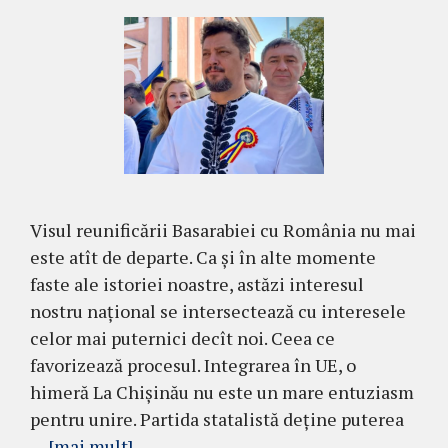
Visul reunificării Basarabiei cu România nu mai
este atît de departe. Ca și în alte momente
faste ale istoriei noastre, astăzi interesul
nostru național se intersectează cu interesele
celor mai puternici decît noi. Ceea ce
favorizează procesul. Integrarea în UE, o
himeră La Chișinău nu este un mare entuziasm
pentru unire. Partida statalistă deține puterea
…
[mai mult]