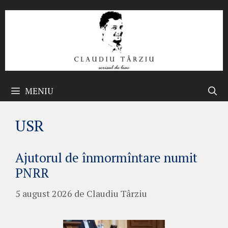
Sari
la
conținut
MENIU
USR
Ajutorul de înmormîntare numit
PNRR
5 august 2026
de
Claudiu Târziu