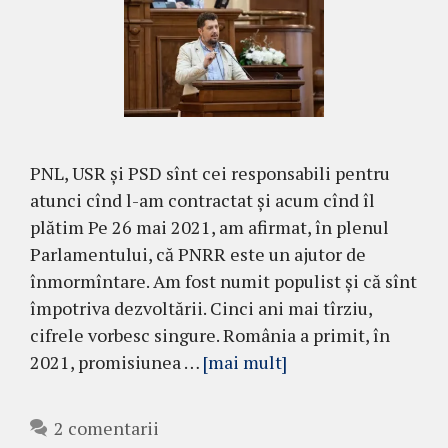
PNL, USR și PSD sînt cei responsabili pentru
atunci cînd l-am contractat și acum cînd îl
plătim Pe 26 mai 2021, am afirmat, în plenul
Parlamentului, că PNRR este un ajutor de
înmormîntare. Am fost numit populist și că sînt
împotriva dezvoltării. Cinci ani mai tîrziu,
cifrele vorbesc singure. România a primit, în
2021, promisiunea …
[mai mult]
2 comentarii