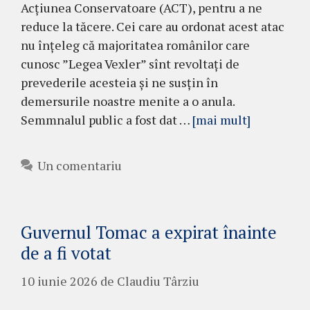
Acțiunea Conservatoare (ACT), pentru a ne
reduce la tăcere. Cei care au ordonat acest atac
nu înțeleg că majoritatea românilor care
cunosc ”Legea Vexler” sînt revoltați de
prevederile acesteia și ne susțin în
demersurile noastre menite a o anula.
Semmnalul public a fost dat …
[mai mult]
Un comentariu
Guvernul Tomac a expirat înainte
de a fi votat
10 iunie 2026
de
Claudiu Târziu