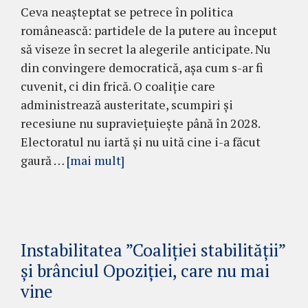
Ceva neașteptat se petrece în politica
românească: partidele de la putere au început
să viseze în secret la alegerile anticipate. Nu
din convingere democratică, așa cum s-ar fi
cuvenit, ci din frică. O coaliție care
administrează austeritate, scumpiri și
recesiune nu supraviețuiește până în 2028.
Electoratul nu iartă și nu uită cine i-a făcut
gaură …
[mai mult]
Instabilitatea ”Coaliției stabilității”
și brânciul Opoziției, care nu mai
vine