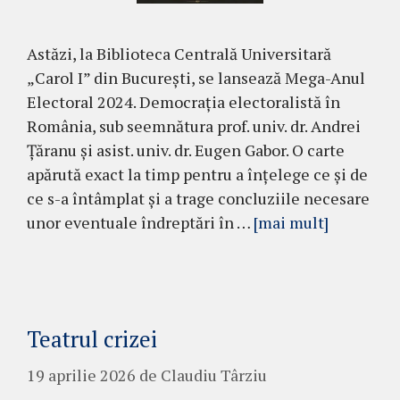
Astăzi, la Biblioteca Centrală Universitară
„Carol I” din București, se lansează Mega-Anul
Electoral 2024. Democrația electoralistă în
România, sub seemnătura prof. univ. dr. Andrei
Țăranu și asist. univ. dr. Eugen Gabor. O carte
apărută exact la timp pentru a înțelege ce și de
ce s-a întâmplat și a trage concluziile necesare
unor eventuale îndreptări în …
[mai mult]
Teatrul crizei
19 aprilie 2026
de
Claudiu Târziu