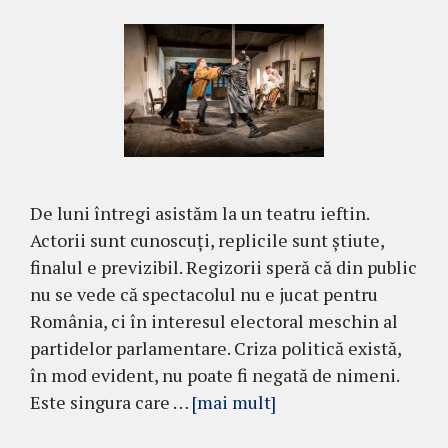
De luni întregi asistăm la un teatru ieftin.
Actorii sunt cunoscuți, replicile sunt știute,
finalul e previzibil. Regizorii speră că din public
nu se vede că spectacolul nu e jucat pentru
România, ci în interesul electoral meschin al
partidelor parlamentare. Criza politică există,
în mod evident, nu poate fi negată de nimeni.
Este singura care …
[mai mult]