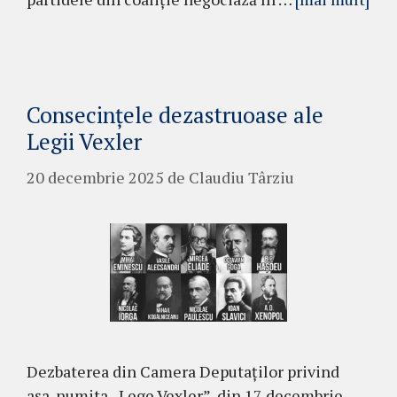
Consecințele dezastruoase ale
Legii Vexler
20 decembrie 2025
de
Claudiu Târziu
Dezbaterea din Camera Deputaților privind
așa-numita „Lege Vexler”, din 17 decembrie