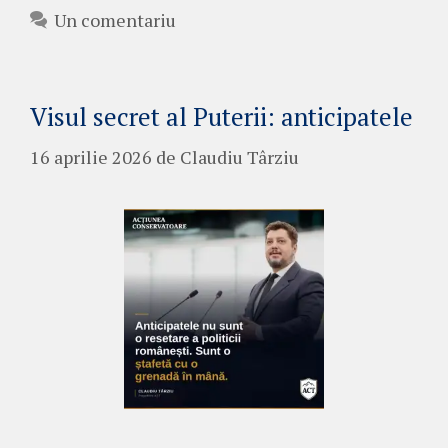
Un comentariu
Visul secret al Puterii: anticipatele
16 aprilie 2026
de
Claudiu Târziu