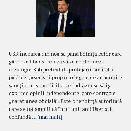
USR încearcă din nou să pună botniță celor care
gândesc liber și refuză să se conformeze
ideologic. Sub pretextul „protejării sănătății
publice”, useriștii propun o lege care ar permite
sancționarea medicilor ce îndrăznesc să își
exprime opinii independente, care contrazic
„narațiunea oficială”. Este o tendință autoritară
care se tot amplifică în ultimii ani! Useriștii
confundă …
[mai mult]