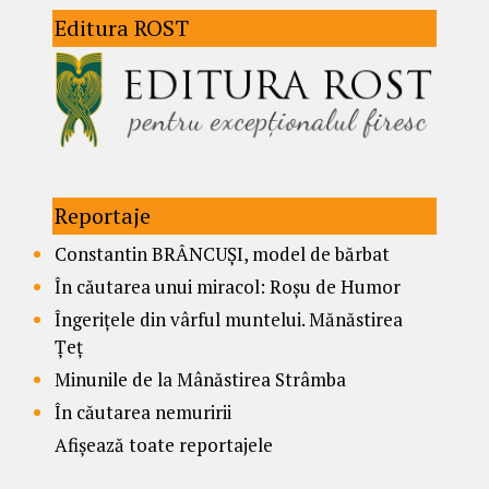
Editura ROST
Reportaje
Constantin BRÂNCUȘI, model de bărbat
În căutarea unui miracol: Roșu de Humor
Îngerițele din vârful muntelui. Mănăstirea
Țeț
Minunile de la Mânăstirea Strâmba
În căutarea nemuririi
Afișează toate reportajele