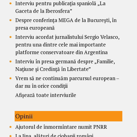
Interviu pentru publicația spaniolă „La
Gaceta de la Iberosfera”
Despre conferința MEGA de la București, în
presa europeană
Interviu acordat jurnalistului Sergio Velasco,
pentru una dintre cele mai importante
platforme conservatoare din Argentina
Interviu în presa germană despre „Familie,
Națiune și Credință în Libertate”
Vrem să ne continuăm parcursul european –
dar nu în orice condiții
Afișează toate interviurile
Opinii
Ajutorul de înmormîntare numit PNRR
La Jina, alături de ciobanii români