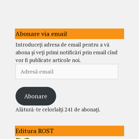
Abonare via email
Introduceți adresa de email pentru a vă
abona și veți primi notificări prin email cînd
vor fi publicate articole noi.
Adresă
email
Abonare
Alătură-te celorlalți 241 de abonați.
Editura ROST