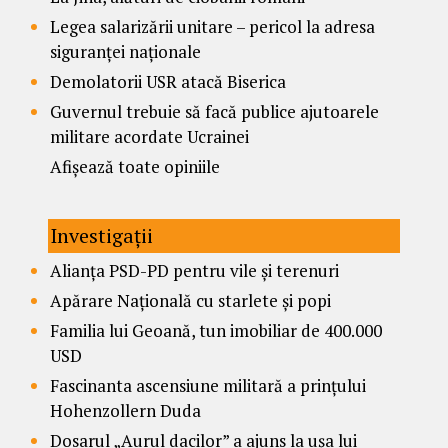
Legea salarizării unitare – pericol la adresa
siguranței naționale
Demolatorii USR atacă Biserica
Guvernul trebuie să facă publice ajutoarele
militare acordate Ucrainei
Afișează toate opiniile
Investigații
Alianța PSD-PD pentru vile și terenuri
Apărare Națională cu starlete și popi
Familia lui Geoană, tun imobiliar de 400.000
USD
Fascinanta ascensiune militară a prințului
Hohenzollern Duda
Dosarul „Aurul dacilor” a ajuns la ușa lui