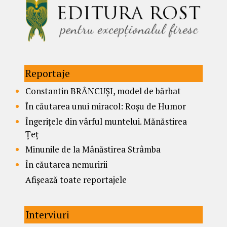
Reportaje
Constantin BRÂNCUȘI, model de bărbat
În căutarea unui miracol: Roșu de Humor
Îngerițele din vârful muntelui. Mănăstirea
Țeț
Minunile de la Mânăstirea Strâmba
În căutarea nemuririi
Afișează toate reportajele
Interviuri