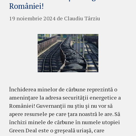
României!
19 noiembrie 2024
de
Claudiu Târziu
Închiderea minelor de cărbune reprezintă o
amenințare la adresa securității energetice a
României! Guvernanții nu știu și nu vor să
apere resursele pe care țara noastră le are. Să
închizi minele de cărbune în numele utopiei
Green Deal este o greșeală uriașă, care