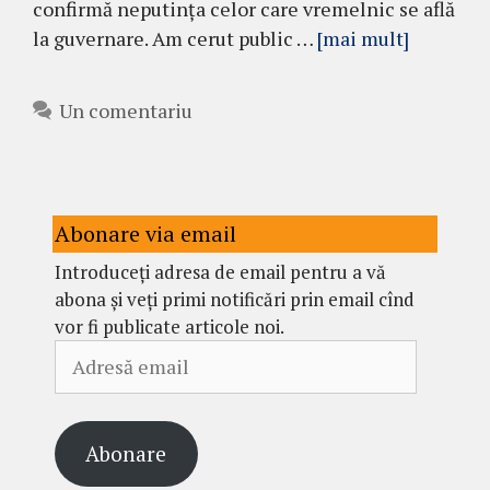
confirmă neputința celor care vremelnic se află
la guvernare. Am cerut public …
[mai mult]
Un comentariu
Abonare via email
Introduceți adresa de email pentru a vă
abona și veți primi notificări prin email cînd
vor fi publicate articole noi.
Adresă
email
Abonare