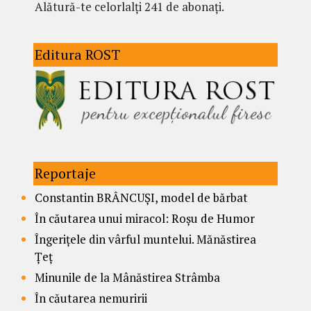
Alătură-te celorlalți 241 de abonați.
Editura ROST
Reportaje
Constantin BRÂNCUȘI, model de bărbat
În căutarea unui miracol: Roșu de Humor
Îngerițele din vârful muntelui. Mănăstirea
Țeț
Minunile de la Mânăstirea Strâmba
În căutarea nemuririi