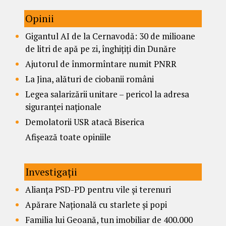
Opinii
Gigantul AI de la Cernavodă: 30 de milioane
de litri de apă pe zi, înghițiți din Dunăre
Ajutorul de înmormîntare numit PNRR
La Jina, alături de ciobanii români
Legea salarizării unitare – pericol la adresa
siguranței naționale
Demolatorii USR atacă Biserica
Afișează toate opiniile
Investigații
Alianța PSD-PD pentru vile și terenuri
Apărare Națională cu starlete și popi
Familia lui Geoană, tun imobiliar de 400.000