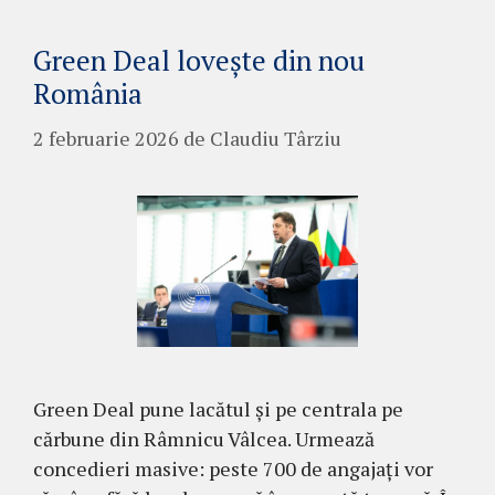
Green Deal lovește din nou
România
2 februarie 2026
de
Claudiu Târziu
Green Deal pune lacătul și pe centrala pe
cărbune din Râmnicu Vâlcea. Urmează
concedieri masive: peste 700 de angajați vor