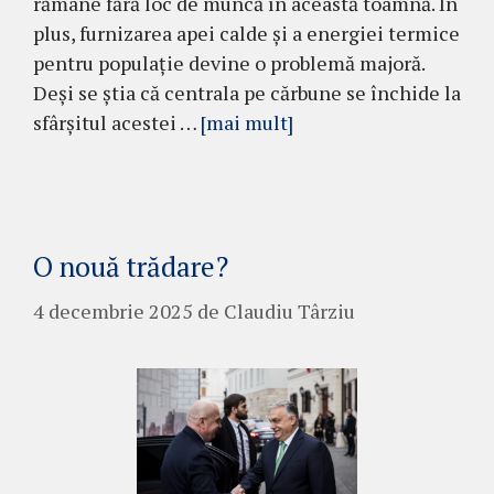
rămâne fără loc de muncă în această toamnă. În
plus, furnizarea apei calde și a energiei termice
pentru populație devine o problemă majoră.
Deși se știa că centrala pe cărbune se închide la
sfârșitul acestei …
[mai mult]
O nouă trădare?
4 decembrie 2025
de
Claudiu Târziu