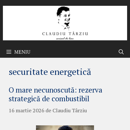
Sari
la
conținut
MENIU
securitate energetică
O mare necunoscută: rezerva
strategică de combustibil
16 martie 2026
de
Claudiu Târziu