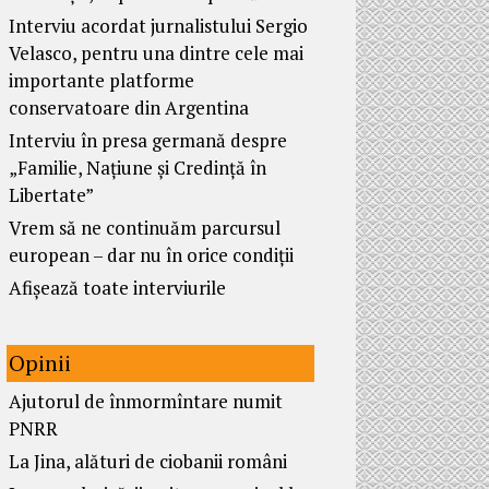
Interviu acordat jurnalistului Sergio
Velasco, pentru una dintre cele mai
importante platforme
conservatoare din Argentina
Interviu în presa germană despre
„Familie, Națiune și Credință în
Libertate”
Vrem să ne continuăm parcursul
european – dar nu în orice condiții
Afișează toate interviurile
Opinii
Ajutorul de înmormîntare numit
PNRR
La Jina, alături de ciobanii români