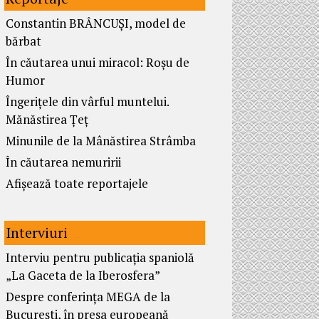
Constantin BRÂNCUȘI, model de
bărbat
În căutarea unui miracol: Roșu de
Humor
Îngerițele din vârful muntelui.
Mănăstirea Țeț
Minunile de la Mânăstirea Strâmba
În căutarea nemuririi
Afișează toate reportajele
Interviuri
Interviu pentru publicația spaniolă
„La Gaceta de la Iberosfera”
Despre conferința MEGA de la
București, în presa europeană