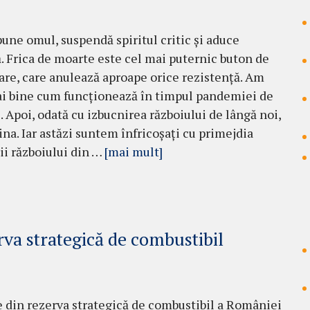
pune omul, suspendă spiritul critic și aduce
. Frica de moarte este cel mai puternic buton de
re, care anulează aproape orice rezistență. Am
i bine cum funcționează în timpul pandemiei de
. Apoi, odată cu izbucnirea războiului de lângă noi,
ina. Iar astăzi suntem înfricoșați cu primejdia
ii războiului din …
[mai mult]
va strategică de combustibil
 din rezerva strategică de combustibil a României