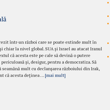
ală
ezit într-un război care se poate extinde mult în
i chiar la nivel global. SUA și Israel au atacat Iranul
extul că acesta este pe cale să devină o putere
 periculoasă și, desigur, pentru a democratiza. Să
 seamănă mult cu declanșarea războiului din Irak,
nt că acesta deținea …
[mai mult]