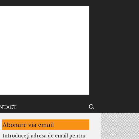
NTACT
Abonare via email
Introduceți adresa de email pentru