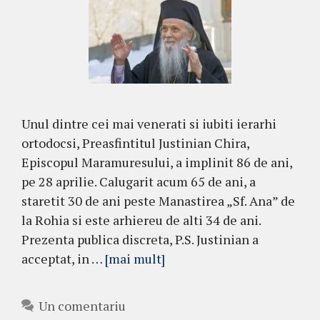
Unul dintre cei mai venerati si iubiti ierarhi
ortodocsi, Preasfintitul Justinian Chira,
Episcopul Maramuresului, a implinit 86 de ani,
pe 28 aprilie. Calugarit acum 65 de ani, a
staretit 30 de ani peste Manastirea „Sf. Ana” de
la Rohia si este arhiereu de alti 34 de ani.
Prezenta publica discreta, P.S. Justinian a
acceptat, in …
[mai mult]
Un comentariu