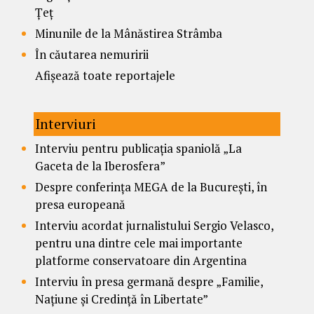
Țeț
Minunile de la Mânăstirea Strâmba
În căutarea nemuririi
Afișează toate reportajele
Interviuri
Interviu pentru publicația spaniolă „La
Gaceta de la Iberosfera”
Despre conferința MEGA de la București, în
presa europeană
Interviu acordat jurnalistului Sergio Velasco,
pentru una dintre cele mai importante
platforme conservatoare din Argentina
Interviu în presa germană despre „Familie,
Națiune și Credință în Libertate”