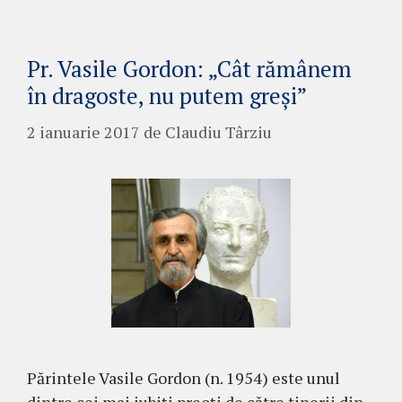
Pr. Vasile Gordon: „Cât rămânem
în dragoste, nu putem greşi”
2 ianuarie 2017
de
Claudiu Târziu
Părintele Vasile Gordon (n. 1954) este unul