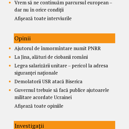
Vrem să ne continuăm parcursul european –
dar nu în orice condiții
Afișează toate interviurile
Opinii
Ajutorul de înmormîntare numit PNRR
La Jina, alături de ciobanii români
Legea salarizării unitare – pericol la adresa
siguranței naționale
Demolatorii USR atacă Biserica
Guvernul trebuie să facă publice ajutoarele
militare acordate Ucrainei
Afișează toate opiniile
Investigații