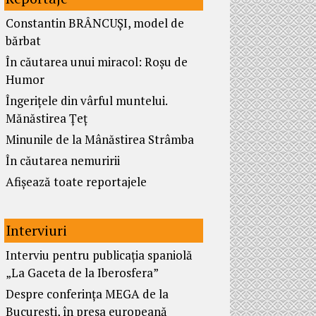
Constantin BRÂNCUȘI, model de
bărbat
În căutarea unui miracol: Roșu de
Humor
Îngerițele din vârful muntelui.
Mănăstirea Țeț
Minunile de la Mânăstirea Strâmba
În căutarea nemuririi
Afișează toate reportajele
Interviuri
Interviu pentru publicația spaniolă
„La Gaceta de la Iberosfera”
Despre conferința MEGA de la
București, în presa europeană