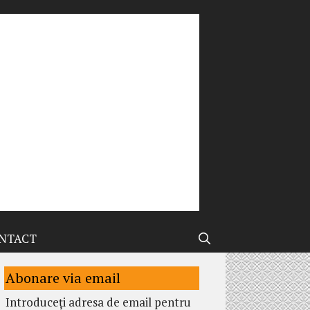
NTACT
Abonare via email
Introduceți adresa de email pentru