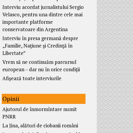
Interviu acordat jurnalistului Sergio
Velasco, pentru una dintre cele mai
importante platforme
conservatoare din Argentina
Interviu în presa germană despre
„Familie, Națiune și Credință în
Libertate”
Vrem să ne continuăm parcursul
european – dar nu în orice condiții
Afișează toate interviurile
Opinii
Ajutorul de înmormîntare numit
PNRR
La Jina, alături de ciobanii români