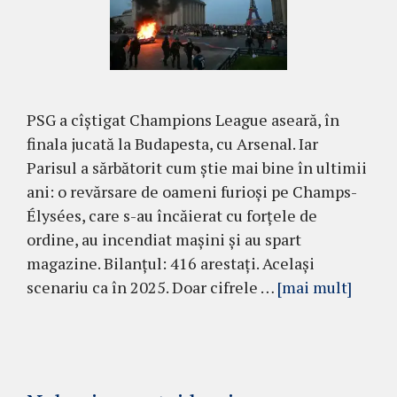
PSG a cîștigat Champions League aseară, în
finala jucată la Budapesta, cu Arsenal. Iar
Parisul a sărbătorit cum știe mai bine în ultimii
ani: o revărsare de oameni furioși pe Champs-
Élysées, care s-au încăierat cu forțele de
ordine, au incendiat mașini și au spart
magazine. Bilanțul: 416 arestați. Același
scenariu ca în 2025. Doar cifrele …
[mai mult]