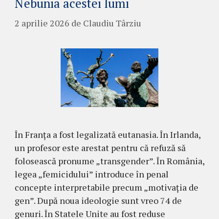
Nebunia acestei lumi
2 aprilie 2026
de
Claudiu Târziu
În Franța a fost legalizată eutanasia. În Irlanda,
un profesor este arestat pentru că refuză să
folosească pronume „transgender”. În România,
legea „femicidului” introduce în penal
concepte interpretabile precum „motivația de
gen”. După noua ideologie sunt vreo 74 de
genuri. În Statele Unite au fost reduse