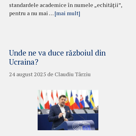
standardele academice în numele „echității”,
pentru a nu mai …
[mai mult]
Unde ne va duce războiul din
Ucraina?
24 august 2025
de
Claudiu Târziu