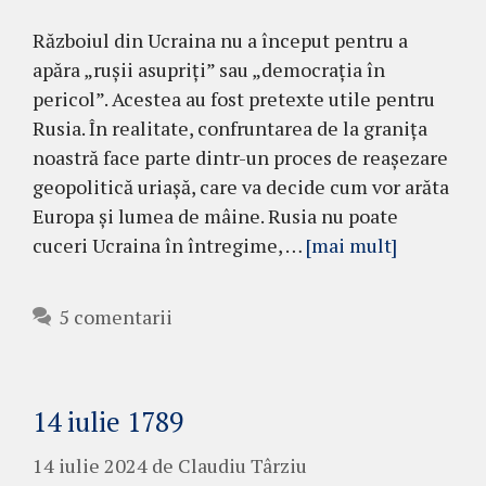
Războiul din Ucraina nu a început pentru a
apăra „rușii asupriți” sau „democrația în
pericol”. Acestea au fost pretexte utile pentru
Rusia. În realitate, confruntarea de la granița
noastră face parte dintr-un proces de reașezare
geopolitică uriașă, care va decide cum vor arăta
Europa și lumea de mâine. Rusia nu poate
cuceri Ucraina în întregime, …
[mai mult]
5 comentarii
14 iulie 1789
14 iulie 2024
de
Claudiu Târziu