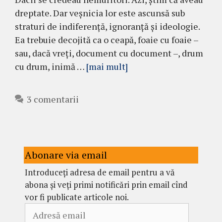
dreptate. Dar veșnicia lor este ascunsă sub
straturi de indiferență, ignoranță și ideologie.
Ea trebuie decojită ca o ceapă, foaie cu foaie –
sau, dacă vreți, document cu document –, drum
cu drum, inimă …
[mai mult]
3 comentarii
Abonare via email
Introduceți adresa de email pentru a vă
abona și veți primi notificări prin email cînd
vor fi publicate articole noi.
Adresă
email