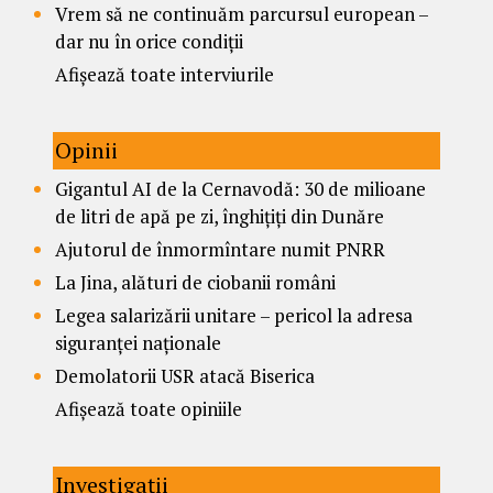
Vrem să ne continuăm parcursul european –
dar nu în orice condiții
Afișează toate interviurile
Opinii
Gigantul AI de la Cernavodă: 30 de milioane
de litri de apă pe zi, înghițiți din Dunăre
Ajutorul de înmormîntare numit PNRR
La Jina, alături de ciobanii români
Legea salarizării unitare – pericol la adresa
siguranței naționale
Demolatorii USR atacă Biserica
Afișează toate opiniile
Investigații