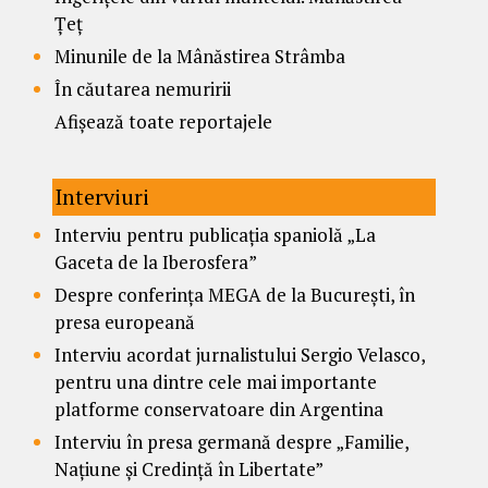
Țeț
Minunile de la Mânăstirea Strâmba
În căutarea nemuririi
Afișează toate reportajele
Interviuri
Interviu pentru publicația spaniolă „La
Gaceta de la Iberosfera”
Despre conferința MEGA de la București, în
presa europeană
Interviu acordat jurnalistului Sergio Velasco,
pentru una dintre cele mai importante
platforme conservatoare din Argentina
Interviu în presa germană despre „Familie,
Națiune și Credință în Libertate”