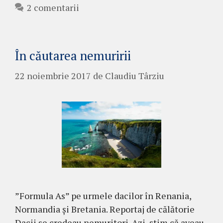
2 comentarii
În căutarea nemuririi
22 noiembrie 2017
de
Claudiu Târziu
”Formula As” pe urmele dacilor în Renania,
Normandia și Bretania. Reportaj de călătorie
Dacii se credeau nemuritori. Azi, știm că aveau