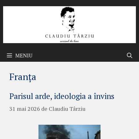
Sari
la
conținut
MENIU
Franța
Parisul arde, ideologia a învins
31 mai 2026
de
Claudiu Târziu