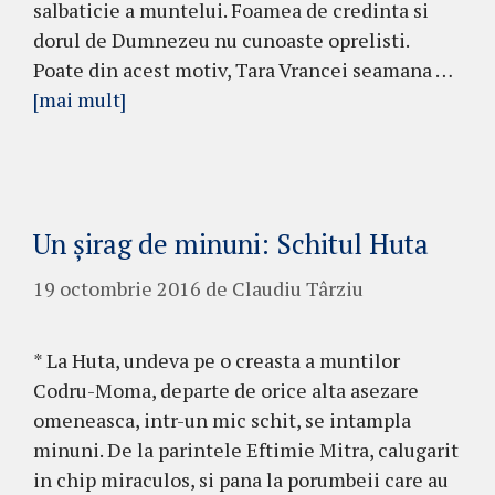
salbaticie a muntelui. Foamea de credinta si
dorul de Dumnezeu nu cunoaste oprelisti.
Poate din acest motiv, Tara Vrancei seamana …
[mai mult]
Un șirag de minuni: Schitul Huta
19 octombrie 2016
de
Claudiu Târziu
* La Huta, undeva pe o creasta a muntilor
Codru-Moma, departe de orice alta asezare
omeneasca, intr-un mic schit, se intampla
minuni. De la parintele Eftimie Mitra, calugarit
in chip miraculos, si pana la porumbeii care au