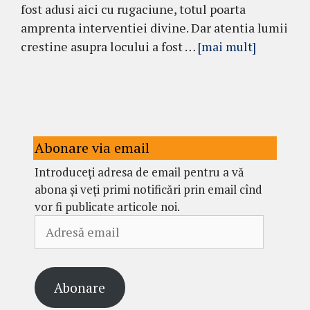
fost adusi aici cu rugaciune, totul poarta
amprenta interventiei divine. Dar atentia lumii
crestine asupra locului a fost …
[mai mult]
Abonare via email
Introduceți adresa de email pentru a vă
abona și veți primi notificări prin email cînd
vor fi publicate articole noi.
Adresă
email
Abonare