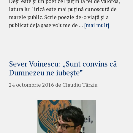
Deși este și un poet cel puțin la fel de valoros,
latura lui lirică este mai puțină cunoscută de
marele public. Scrie poezie de-o viață și a
publicat deja șase volume de …
[mai mult]
Sever Voinescu: „Sunt convins că
Dumnezeu ne iubeşte”
24 octombrie 2016
de
Claudiu Târziu