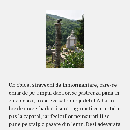
Un obicei stravechi de inmormantare, pare-se
chiar de pe timpul dacilor, se pastreaza pana in
ziua de azi, in cateva sate din judetul Alba. In
loc de cruce, barbatii sunt ingropati cu un stalp
pus la capatai, iar feciorilor neinsurati li se
pune pe stalp o pasare din lemn. Desi adevarata