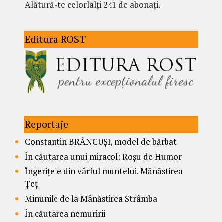
Alătură-te celorlalți 241 de abonați.
Editura ROST
Reportaje
Constantin BRÂNCUȘI, model de bărbat
În căutarea unui miracol: Roșu de Humor
Îngerițele din vârful muntelui. Mănăstirea
Țeț
Minunile de la Mânăstirea Strâmba
În căutarea nemuririi