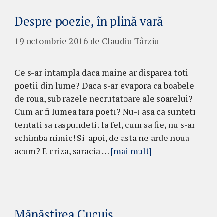
Despre poezie, în plină vară
19 octombrie 2016
de
Claudiu Târziu
Ce s-ar intampla daca maine ar disparea toti
poetii din lume? Daca s-ar evapora ca boabele
de roua, sub razele necrutatoare ale soarelui?
Cum ar fi lumea fara poeti? Nu-i asa ca sunteti
tentati sa raspundeti: la fel, cum sa fie, nu s-ar
schimba nimic! Si-apoi, de asta ne arde noua
acum? E criza, saracia …
[mai mult]
Mănăstirea Cucuiș