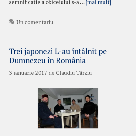
semnificatie a obiceiului s-a …
[mai mult]
Un comentariu
Trei japonezi L-au întâlnit pe
Dumnezeu în România
3 ianuarie 2017
de
Claudiu Târziu