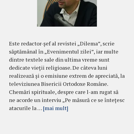
Este redactor-şef al revistei „Dilema”, scrie
săptămânal în „Evenimentul zilei”, iar multe
dintre textele sale din ultima vreme sunt
dedicate vieţii religioase. De câteva luni
realizează şi o emisiune extrem de apreciată, la
televiziunea Bisericii Ortodoxe Române.
Chemări spirituale, despre care l-am rugat să
ne acorde un interviu „Pe măsură ce se înteţesc
atacurile la …
[mai mult]