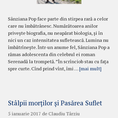
Sânziana Pop face parte din stirpea rară a celor
care nu îmbătrânesc. Numărătoarea anilor
privește biografia, nu neapărat biologia, și în
nici un caz intensitatea sufletească. Lumina nu
îmbătrînește. Într-un anume fel, Sânziana Pop a
rămas adolescenta din celebrul ei roman
Serenadă la trompetă. ”În scrînciob stau cu fața
spre curte. Cînd prind vînt, îmi …
[mai mult]
Stâlpii morților și Pasărea Suflet
5 ianuarie 2017
de
Claudiu Târziu