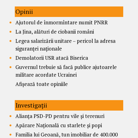
Opinii
Ajutorul de înmormîntare numit PNRR
La Jina, alături de ciobanii români
Legea salarizării unitare – pericol la adresa
siguranței naționale
Demolatorii USR atacă Biserica
Guvernul trebuie să facă publice ajutoarele
militare acordate Ucrainei
Afișează toate opiniile
Investigații
Alianța PSD-PD pentru vile și terenuri
Apărare Națională cu starlete și popi
Familia lui Geoană, tun imobiliar de 400.000