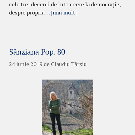
cele trei decenii de întoarcere la democrație,
despre propria …
[mai mult]
Sânziana Pop. 80
24 iunie 2019
de
Claudiu Târziu