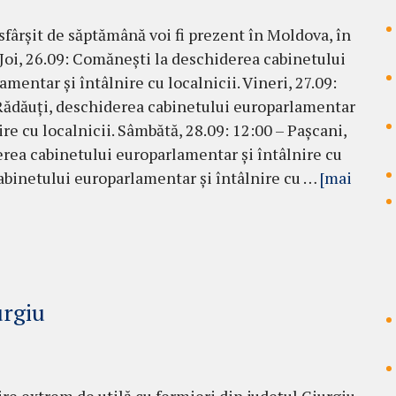
 sfârșit de săptămână voi fi prezent în Moldova, în
 Joi, 26.09: Comănești la deschiderea cabinetului
mentar și întâlnire cu localnicii. Vineri, 27.09:
Rădăuți, deschiderea cabinetului europarlamentar
ire cu localnicii. Sâmbătă, 28.09: 12:00 – Pașcani,
rea cabinetului europarlamentar și întâlnire cu
cabinetului europarlamentar și întâlnire cu …
[mai
urgiu