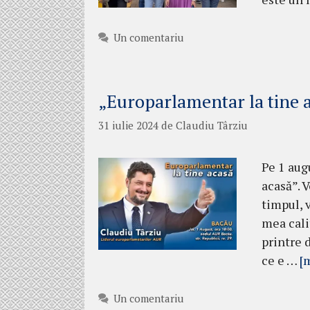
Un comentariu
„Europarlamentar la tine 
31 iulie 2024
de
Claudiu Târziu
Pe 1 aug
acasă”. 
timpul, 
mea cali
printre d
ce e …
[
Un comentariu