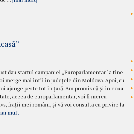
acasă”
ust dau startul campaniei „Europarlamentar la tine
Voi merge mai întîi în județele din Moldova. Apoi, cu
voi ajunge peste tot în țară. Am promis că și în noua
tate, aceea de europarlamentar, voi fi mereu
vs, frații mei români, și vă voi consulta cu privire la
mai mult]