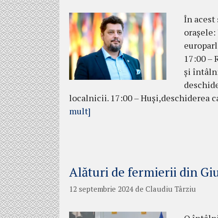
În acest
orașele:
europarla
17:00 – 
și întâln
deschide
localnicii. 17:00 – Huși,deschiderea 
mult]
Alături de fermierii din Gi
12 septembrie 2024
de
Claudiu Târziu