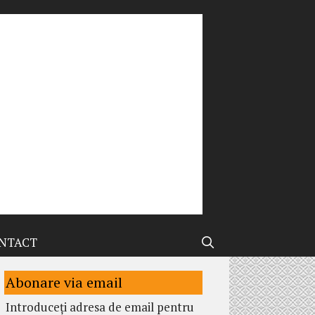
NTACT
Abonare via email
Introduceți adresa de email pentru