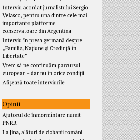
Interviu acordat jurnalistului Sergio
Velasco, pentru una dintre cele mai
importante platforme
conservatoare din Argentina
Interviu în presa germană despre
„Familie, Națiune și Credință în
Libertate”
Vrem să ne continuăm parcursul
european – dar nu în orice condiții
Afișează toate interviurile
Opinii
Ajutorul de înmormîntare numit
PNRR
La Jina, alături de ciobanii români