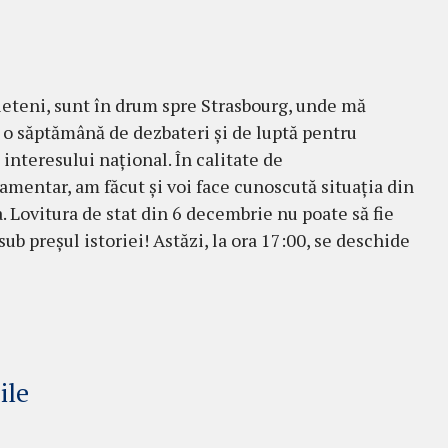
!
ieteni, sunt în drum spre Strasbourg, unde mă
 o săptămână de dezbateri și de luptă pentru
 interesului național. În calitate de
amentar, am făcut și voi face cunoscută situația din
 Lovitura de stat din 6 decembrie nu poate să fie
ub preșul istoriei! Astăzi, la ora 17:00, se deschide
ile