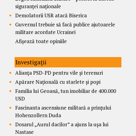
siguranței naționale
Demolatorii USR atacă Biserica
Guvernul trebuie să facă publice ajutoarele
militare acordate Ucrainei
Afișează toate opiniile
Investigații
Alianța PSD-PD pentru vile și terenuri
Apărare Națională cu starlete și popi
Familia lui Geoană, tun imobiliar de 400.000
USD
Fascinanta ascensiune militară a prințului
Hohenzollern Duda
Dosarul „Aurul dacilor” a ajuns la ușa lui
Nastase