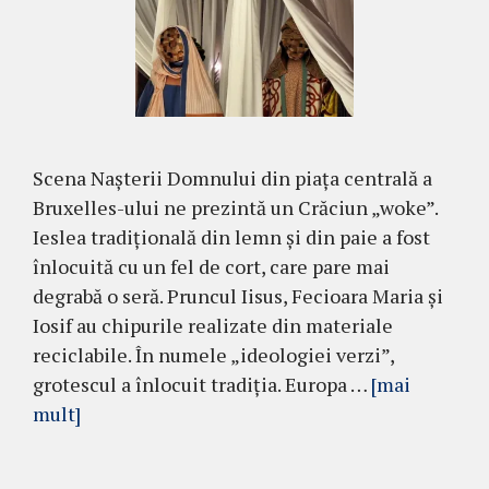
Scena Nașterii Domnului din piața centrală a
Bruxelles-ului ne prezintă un Crăciun „woke”.
Ieslea tradițională din lemn și din paie a fost
înlocuită cu un fel de cort, care pare mai
degrabă o seră. Pruncul Iisus, Fecioara Maria și
Iosif au chipurile realizate din materiale
reciclabile. În numele „ideologiei verzi”,
grotescul a înlocuit tradiția. Europa …
[mai
mult]