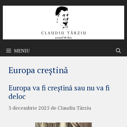
Sari
la
conținut
MENIU
Europa creștină
Europa va fi creștină sau nu va fi
deloc
3 decembrie 2025
de
Claudiu Târziu