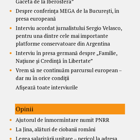
Gaceta de la Iberosfera”
Despre conferința MEGA de la București, în
presa europeană
Interviu acordat jurnalistului Sergio Velasco,
pentru una dintre cele mai importante
platforme conservatoare din Argentina
Interviu în presa germană despre „Familie,
Națiune și Credință în Libertate”
Vrem să ne continuăm parcursul european –
dar nu în orice condiții
Afișează toate interviurile
Opinii
Ajutorul de înmormîntare numit PNRR
La Jina, alături de ciobanii români
Legea salarizării unitare – pericol la adresa