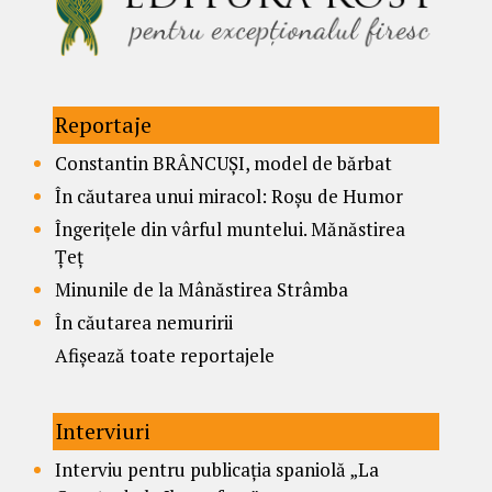
Reportaje
Constantin BRÂNCUȘI, model de bărbat
În căutarea unui miracol: Roșu de Humor
Îngerițele din vârful muntelui. Mănăstirea
Țeț
Minunile de la Mânăstirea Strâmba
În căutarea nemuririi
Afișează toate reportajele
Interviuri
Interviu pentru publicația spaniolă „La