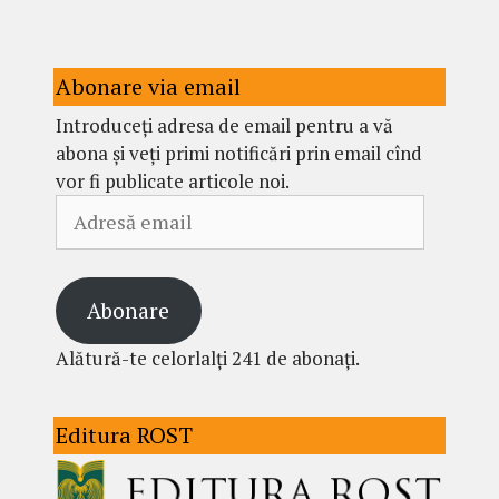
Abonare via email
Introduceți adresa de email pentru a vă
abona și veți primi notificări prin email cînd
vor fi publicate articole noi.
Adresă
email
Abonare
Alătură-te celorlalți 241 de abonați.
Editura ROST