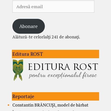
Adresă
email
Abonare
Alătură-te celorlalți 241 de abonați.
Editura ROST
Reportaje
Constantin BRÂNCUȘI, model de bărbat