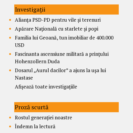
Investigații
Alianța PSD-PD pentru vile și terenuri
Apărare Națională cu starlete și popi
Familia lui Geoană, tun imobiliar de 400.000
USD
Fascinanta ascensiune militară a prințului
Hohenzollern Duda
Dosarul „Aurul dacilor” a ajuns la ușa lui
Nastase
Afișează toate investigațiile
Proză scurtă
Rostul generației noastre
Îndemn la lectură