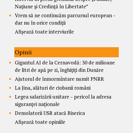
Națiune și Credință în Libertate”
Vrem să ne continuăm parcursul european –
dar nu în orice condiții
Afișează toate interviurile
Opinii
Gigantul AI de la Cernavodă: 30 de milioane
de litri de apă pe zi, înghițiți din Dunăre
Ajutorul de înmormîntare numit PNRR
La Jina, alături de ciobanii români
Legea salarizării unitare – pericol la adresa
siguranței naționale
Demolatorii USR atacă Biserica
Afișează toate opiniile