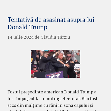
Tentativă de asasinat asupra lui
Donald Trump
14 iulie 2024
de
Claudiu Târziu
Fostul președinte american Donald Trump a
fost împușcat la un miting electoral. El a fost
scos din mulțime cu răni în zona capului și