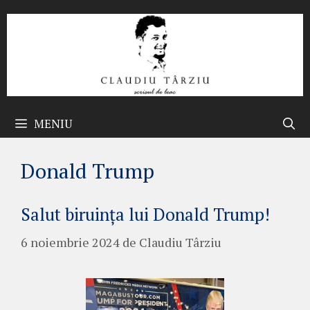
Sari
la
conținut
MENIU
Donald Trump
Salut biruința lui Donald Trump!
6 noiembrie 2024
de
Claudiu Târziu