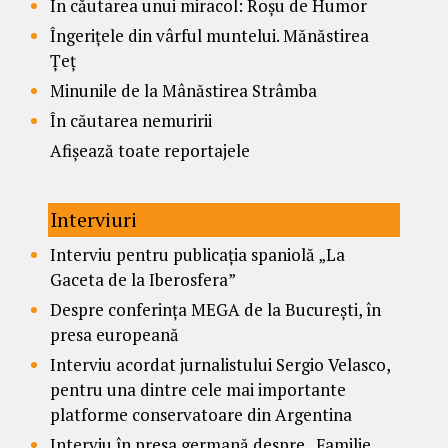
În căutarea unui miracol: Roșu de Humor
Îngerițele din vârful muntelui. Mănăstirea
Țeț
Minunile de la Mânăstirea Strâmba
În căutarea nemuririi
Afișează toate reportajele
Interviuri
Interviu pentru publicația spaniolă „La
Gaceta de la Iberosfera”
Despre conferința MEGA de la București, în
presa europeană
Interviu acordat jurnalistului Sergio Velasco,
pentru una dintre cele mai importante
platforme conservatoare din Argentina
Interviu în presa germană despre „Familie,