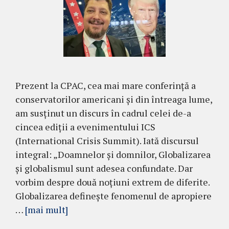
Prezent la CPAC, cea mai mare conferință a
conservatorilor americani și din întreaga lume,
am susținut un discurs în cadrul celei de-a
cincea ediții a evenimentului ICS
(International Crisis Summit). Iată discursul
integral: „Doamnelor și domnilor, Globalizarea
și globalismul sunt adesea confundate. Dar
vorbim despre două noțiuni extrem de diferite.
Globalizarea definește fenomenul de apropiere
…
[mai mult]