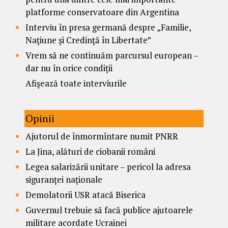
platforme conservatoare din Argentina
Interviu în presa germană despre „Familie,
Națiune și Credință în Libertate”
Vrem să ne continuăm parcursul european –
dar nu în orice condiții
Afișează toate interviurile
Opinii
Ajutorul de înmormîntare numit PNRR
La Jina, alături de ciobanii români
Legea salarizării unitare – pericol la adresa
siguranței naționale
Demolatorii USR atacă Biserica
Guvernul trebuie să facă publice ajutoarele
militare acordate Ucrainei