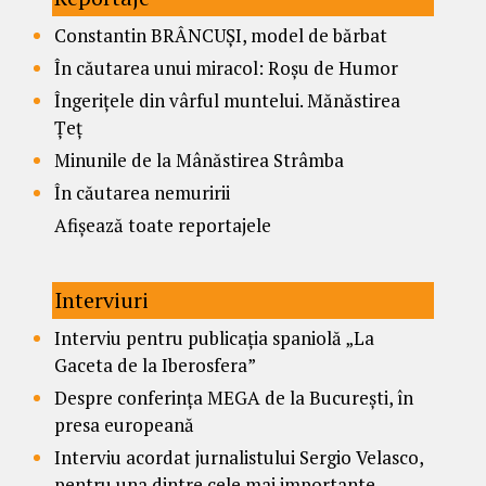
Constantin BRÂNCUȘI, model de bărbat
În căutarea unui miracol: Roșu de Humor
Îngerițele din vârful muntelui. Mănăstirea
Țeț
Minunile de la Mânăstirea Strâmba
În căutarea nemuririi
Afișează toate reportajele
Interviuri
Interviu pentru publicația spaniolă „La
Gaceta de la Iberosfera”
Despre conferința MEGA de la București, în
presa europeană
Interviu acordat jurnalistului Sergio Velasco,
pentru una dintre cele mai importante