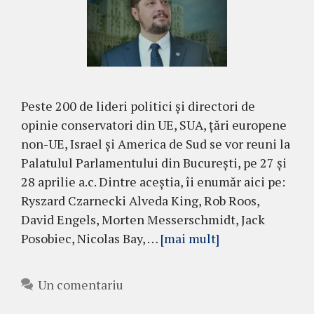
Peste 200 de lideri politici și directori de
opinie conservatori din UE, SUA, țări europene
non-UE, Israel și America de Sud se vor reuni la
Palatulul Parlamentului din București, pe 27 și
28 aprilie a.c. Dintre aceștia, îi enumăr aici pe:
Ryszard Czarnecki Alveda King, Rob Roos,
David Engels, Morten Messerschmidt, Jack
Posobiec, Nicolas Bay, …
[mai mult]
Un comentariu