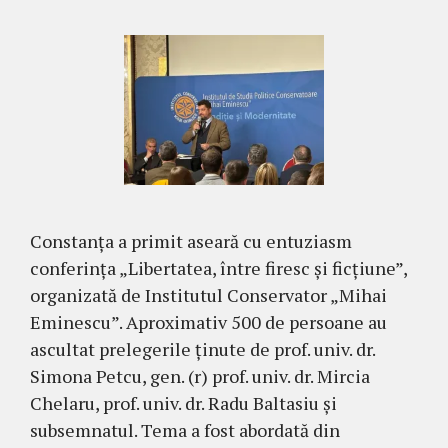
Constanța a primit aseară cu entuziasm
conferința „Libertatea, între firesc și ficțiune”,
organizată de Institutul Conservator „Mihai
Eminescu”. Aproximativ 500 de persoane au
ascultat prelegerile ținute de prof. univ. dr.
Simona Petcu, gen. (r) prof. univ. dr. Mircia
Chelaru, prof. univ. dr. Radu Baltasiu și
subsemnatul. Tema a fost abordată din