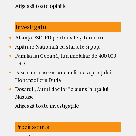
Afișează toate opiniile
Investigații
Alianța PSD-PD pentru vile și terenuri
Apărare Națională cu starlete și popi
Familia lui Geoană, tun imobiliar de 400.000
USD
Fascinanta ascensiune militară a prințului
Hohenzollern Duda
Dosarul „Aurul dacilor” a ajuns la ușa lui
Nastase
Afișează toate investigațiile
Proză scurtă