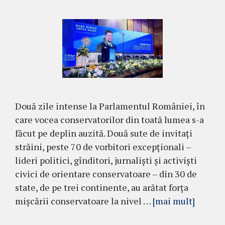
Două zile intense la Parlamentul României, în
care vocea conservatorilor din toată lumea s-a
făcut pe deplin auzită. Două sute de invitați
străini, peste 70 de vorbitori excepționali –
lideri politici, gînditori, jurnaliști și activiști
civici de orientare conservatoare – din 30 de
state, de pe trei continente, au arătat forța
mișcării conservatoare la nivel …
[mai mult]