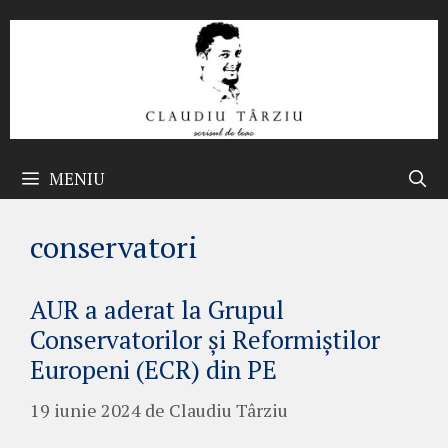
Sari
la
conținut
MENIU
conservatori
AUR a aderat la Grupul
Conservatorilor şi Reformiştilor
Europeni (ECR) din PE
19 iunie 2024
de
Claudiu Târziu