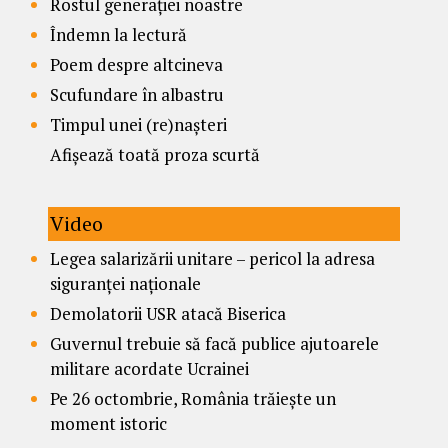
Rostul generației noastre
Îndemn la lectură
Poem despre altcineva
Scufundare în albastru
Timpul unei (re)nașteri
Afișează toată proza scurtă
Video
Legea salarizării unitare – pericol la adresa
siguranței naționale
Demolatorii USR atacă Biserica
Guvernul trebuie să facă publice ajutoarele
militare acordate Ucrainei
Pe 26 octombrie, România trăiește un
moment istoric