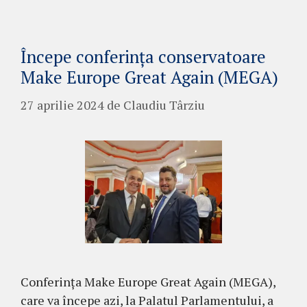
Începe conferința conservatoare
Make Europe Great Again (MEGA)
27 aprilie 2024
de
Claudiu Târziu
Conferința Make Europe Great Again (MEGA),
care va începe azi, la Palatul Parlamentului, a