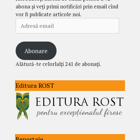
abona și veți primi notificări prin email cînd
vor fi publicate articole noi.
Adresă
email
Abonare
Alătură-te celorlalți 241 de abonați.
Editura ROST
Reportaje