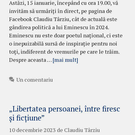
Astăzi, 15 ianuarie, începând cu ora 19.00, vă
invităm să urmăriți în direct, pe pagina de
Facebook Claudiu Târziu, cât de actuală este
gândirea politică a lui Eminescu în 2024.
Eminescu nu este doar poetul național, ci este
o inepuizabilă sursă de inspirație pentru noi
toți, indiferent de vremurile pe care le trăim.
Despre aceasta …
[mai mult]
Un comentariu
„Libertatea persoanei, între firesc
și ficțiune”
10 decembrie 2023
de
Claudiu Târziu