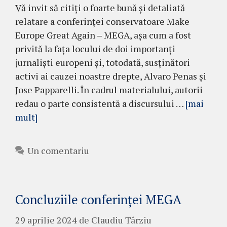
Vă invit să citiți o foarte bună și detaliată
relatare a conferinței conservatoare Make
Europe Great Again – MEGA, așa cum a fost
privită la fața locului de doi importanți
jurnaliști europeni și, totodată, susținători
activi ai cauzei noastre drepte, Alvaro Penas și
Jose Papparelli. În cadrul materialului, autorii
redau o parte consistentă a discursului …
[mai
mult]
Un comentariu
Concluziile conferinței MEGA
29 aprilie 2024
de
Claudiu Târziu