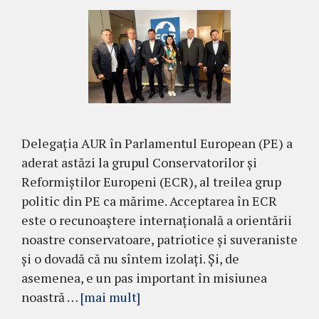
Delegația AUR în Parlamentul European (PE) a
aderat astăzi la grupul Conservatorilor și
Reformiștilor Europeni (ECR), al treilea grup
politic din PE ca mărime. Acceptarea în ECR
este o recunoaștere internațională a orientării
noastre conservatoare, patriotice și suveraniste
și o dovadă că nu sîntem izolați. Și, de
asemenea, e un pas important în misiunea
noastră …
[mai mult]