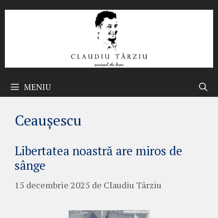
Sari
la
conținut
MENIU
Ceaușescu
Libertatea noastră are miros de
sânge
15 decembrie 2025
de
Claudiu Târziu