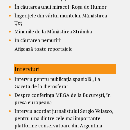
În căutarea unui miracol: Roșu de Humor
Îngerițele din vârful muntelui. Mănăstirea
Țeț
Minunile de la Mânăstirea Strâmba
În căutarea nemuririi
Afișează toate reportajele
Interviuri
Interviu pentru publicația spaniolă „La
Gaceta de la Iberosfera”
Despre conferința MEGA de la București, în
presa europeană
Interviu acordat jurnalistului Sergio Velasco,
pentru una dintre cele mai importante
platforme conservatoare din Argentina