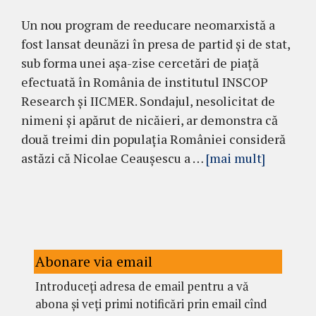
Un nou program de reeducare neomarxistă a
fost lansat deunăzi în presa de partid și de stat,
sub forma unei așa-zise cercetări de piață
efectuată în România de institutul INSCOP
Research și IICMER. Sondajul, nesolicitat de
nimeni și apărut de nicăieri, ar demonstra că
două treimi din populația României consideră
astăzi că Nicolae Ceaușescu a …
[mai mult]
Abonare via email
Introduceți adresa de email pentru a vă
abona și veți primi notificări prin email cînd