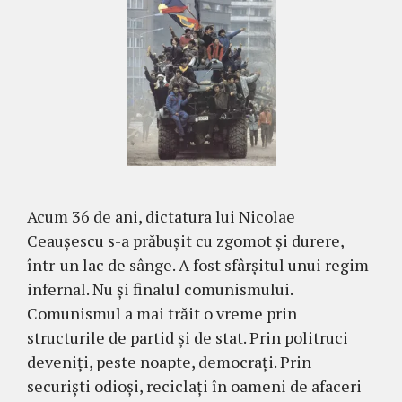
Acum 36 de ani, dictatura lui Nicolae
Ceaușescu s-a prăbușit cu zgomot și durere,
într-un lac de sânge. A fost sfârșitul unui regim
infernal. Nu și finalul comunismului.
Comunismul a mai trăit o vreme prin
structurile de partid și de stat. Prin politruci
deveniți, peste noapte, democrați. Prin
securiști odioși, reciclați în oameni de afaceri