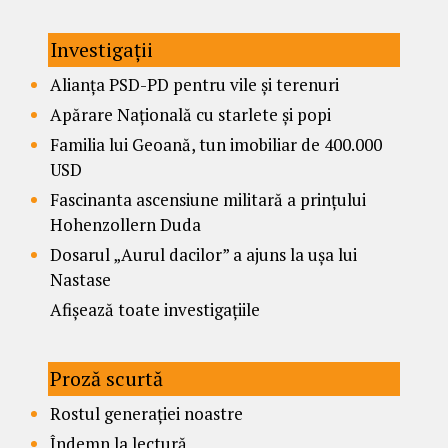
Investigații
Alianța PSD-PD pentru vile și terenuri
Apărare Națională cu starlete și popi
Familia lui Geoană, tun imobiliar de 400.000
USD
Fascinanta ascensiune militară a prințului
Hohenzollern Duda
Dosarul „Aurul dacilor” a ajuns la ușa lui
Nastase
Afișează toate investigațiile
Proză scurtă
Rostul generației noastre
Îndemn la lectură