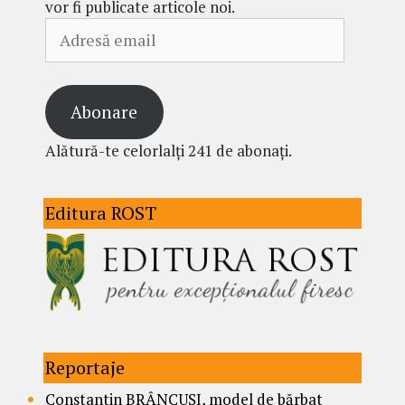
vor fi publicate articole noi.
Adresă
email
Abonare
Alătură-te celorlalți 241 de abonați.
Editura ROST
Reportaje
Constantin BRÂNCUȘI, model de bărbat