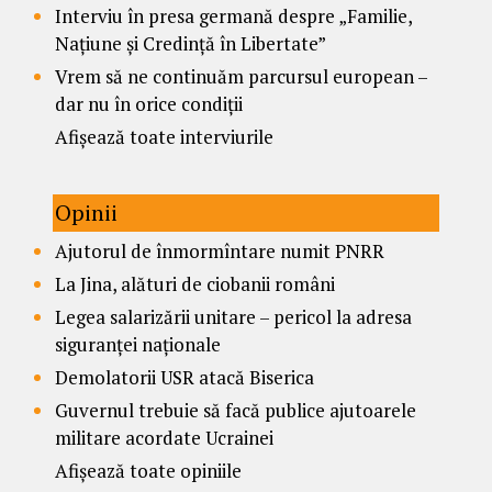
Interviu în presa germană despre „Familie,
Națiune și Credință în Libertate”
Vrem să ne continuăm parcursul european –
dar nu în orice condiții
Afișează toate interviurile
Opinii
Ajutorul de înmormîntare numit PNRR
La Jina, alături de ciobanii români
Legea salarizării unitare – pericol la adresa
siguranței naționale
Demolatorii USR atacă Biserica
Guvernul trebuie să facă publice ajutoarele
militare acordate Ucrainei
Afișează toate opiniile