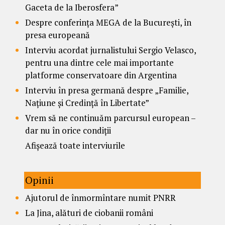
Gaceta de la Iberosfera”
Despre conferința MEGA de la București, în
presa europeană
Interviu acordat jurnalistului Sergio Velasco,
pentru una dintre cele mai importante
platforme conservatoare din Argentina
Interviu în presa germană despre „Familie,
Națiune și Credință în Libertate”
Vrem să ne continuăm parcursul european –
dar nu în orice condiții
Afișează toate interviurile
Opinii
Ajutorul de înmormîntare numit PNRR
La Jina, alături de ciobanii români