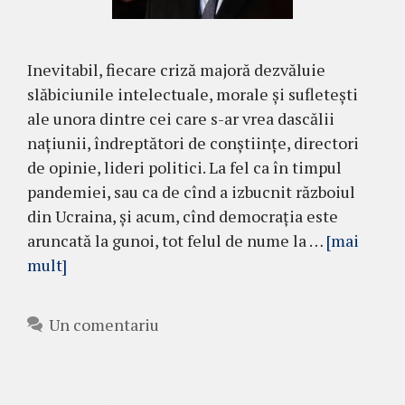
Inevitabil, fiecare criză majoră dezvăluie
slăbiciunile intelectuale, morale și sufletești
ale unora dintre cei care s-ar vrea dascălii
națiunii, îndreptători de conștiințe, directori
de opinie, lideri politici. La fel ca în timpul
pandemiei, sau ca de cînd a izbucnit războiul
din Ucraina, și acum, cînd democrația este
aruncată la gunoi, tot felul de nume la …
[mai
mult]
Un comentariu