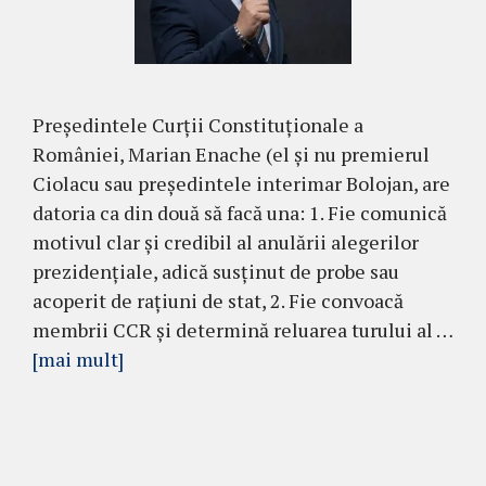
Președintele Curții Constituționale a
României, Marian Enache (el și nu premierul
Ciolacu sau președintele interimar Bolojan, are
datoria ca din două să facă una: 1. Fie comunică
motivul clar și credibil al anulării alegerilor
prezidențiale, adică susținut de probe sau
acoperit de rațiuni de stat, 2. Fie convoacă
membrii CCR și determină reluarea turului al …
[mai mult]