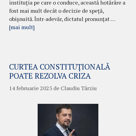
instituția pe care o conduce, această hotărâre a
fost mai mult decât o decizie de speță,
obișnuită. Într-adevăr, dictatul pronunțat …
[mai mult]
CURTEA CONSTITUȚIONALĂ
POATE REZOLVA CRIZA
14 februarie 2025
de
Claudiu Târziu