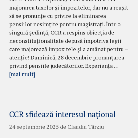
majorarea taxelor și impozitelor, dar nu a reușit
să se pronunțe cu privire la eliminarea
pensiilor nesimțite pentru magistrați. Într-o
singură ședință, CCR a respins obiecția de
neconstituționalitate depusă împotriva legii
care majorează impozitele și a amânat pentru –
atenție! Duminică, 28 decembrie pronunțarea
privind pensiile judecătorilor. Experiența …
[mai mult]
CCR sfidează interesul național
24 septembrie 2025
de
Claudiu Târziu