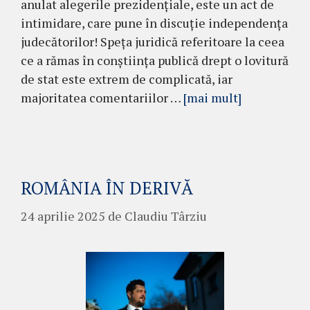
anulat alegerile prezidențiale, este un act de
intimidare, care pune în discuție independența
judecătorilor! Speța juridică referitoare la ceea
ce a rămas în conștiința publică drept o lovitură
de stat este extrem de complicată, iar
majoritatea comentariilor …
[mai mult]
ROMÂNIA ÎN DERIVĂ
24 aprilie 2025
de
Claudiu Târziu