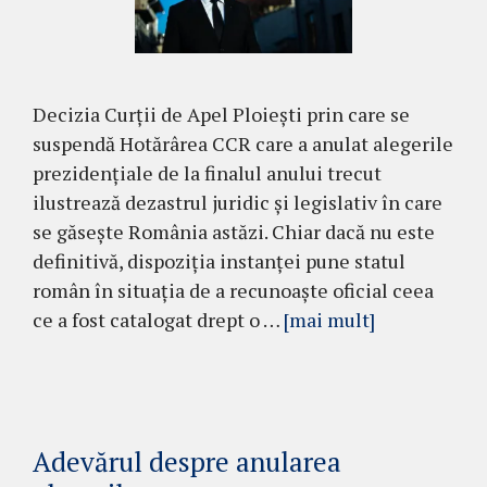
Decizia Curții de Apel Ploiești prin care se
suspendă Hotărârea CCR care a anulat alegerile
prezidențiale de la finalul anului trecut
ilustrează dezastrul juridic și legislativ în care
se găsește România astăzi. Chiar dacă nu este
definitivă, dispoziția instanței pune statul
român în situația de a recunoaște oficial ceea
ce a fost catalogat drept o …
[mai mult]
Adevărul despre anularea