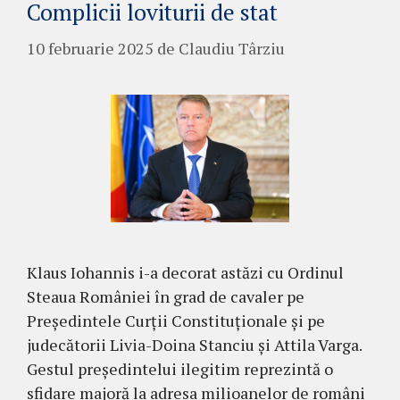
Complicii loviturii de stat
10 februarie 2025
de
Claudiu Târziu
Klaus Iohannis i-a decorat astăzi cu Ordinul
Steaua României în grad de cavaler pe
Președintele Curții Constituționale și pe
judecătorii Livia-Doina Stanciu și Attila Varga.
Gestul președintelui ilegitim reprezintă o
sfidare majoră la adresa milioanelor de români