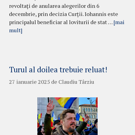
revoltați de anularea alegerilor din 6
decembrie, prin decizia Curții. Iohannis este
principalul beneficiar al loviturii de stat …
[mai
mult]
Turul al doilea trebuie reluat!
27 ianuarie 2025
de
Claudiu Târziu