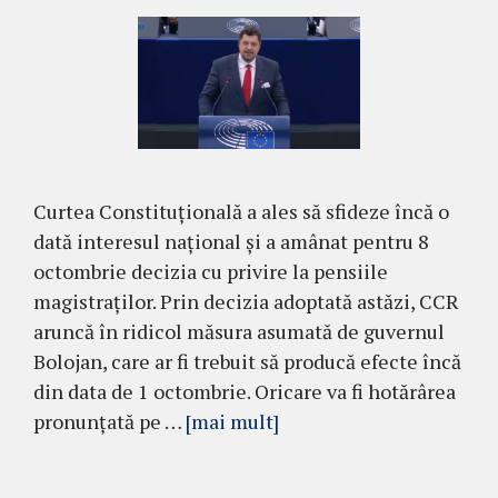
Curtea Constituțională a ales să sfideze încă o
dată interesul național și a amânat pentru 8
octombrie decizia cu privire la pensiile
magistraților. Prin decizia adoptată astăzi, CCR
aruncă în ridicol măsura asumată de guvernul
Bolojan, care ar fi trebuit să producă efecte încă
din data de 1 octombrie. Oricare va fi hotărârea
pronunțată pe …
[mai mult]