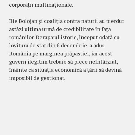
corporații multinaționale.
Ilie Bolojan și coaliția contra naturii au pierdut
astăzi ultima urmă de credibilitate în fața
românilor. Derapajul istoric, început odată cu
lovitura de stat din 6 decembrie, a adus
România pe marginea prăpastiei, iar acest
guvern ilegitim trebuie să plece neîntârziat,
înainte ca situația economică a țării să devină
imposibil de gestionat.