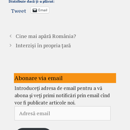
Distribuie dacă ți-a plăcut:
Tweet
Email
Cine mai apără România?
Interziși în propria țară
Abonare via email
Introduceți adresa de email pentru a vă
abona și veți primi notificări prin email cînd
vor fi publicate articole noi.
Adresă
email