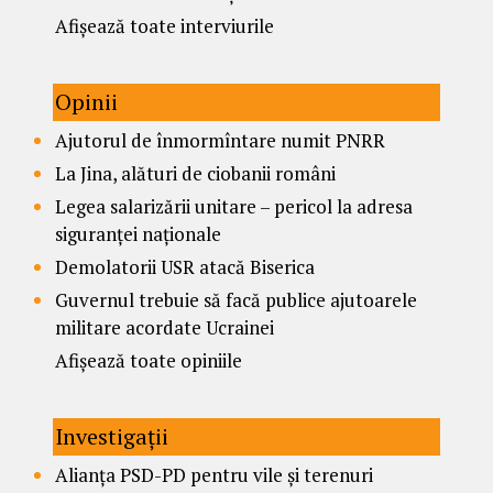
Afișează toate interviurile
Opinii
Ajutorul de înmormîntare numit PNRR
La Jina, alături de ciobanii români
Legea salarizării unitare – pericol la adresa
siguranței naționale
Demolatorii USR atacă Biserica
Guvernul trebuie să facă publice ajutoarele
militare acordate Ucrainei
Afișează toate opiniile
Investigații
Alianța PSD-PD pentru vile și terenuri