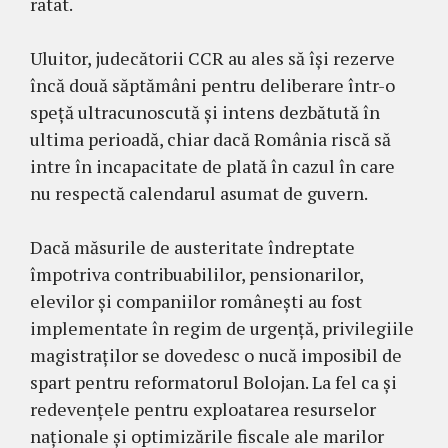
ratat.
Uluitor, judecătorii CCR au ales să își rezerve
încă două săptămâni pentru deliberare într-o
speță ultracunoscută și intens dezbătută în
ultima perioadă, chiar dacă România riscă să
intre în incapacitate de plată în cazul în care
nu respectă calendarul asumat de guvern.
Dacă măsurile de austeritate îndreptate
împotriva contribuabililor, pensionarilor,
elevilor și companiilor românești au fost
implementate în regim de urgență, privilegiile
magistraților se dovedesc o nucă imposibil de
spart pentru reformatorul Bolojan. La fel ca și
redevențele pentru exploatarea resurselor
naționale și optimizările fiscale ale marilor