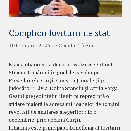
Complicii loviturii de stat
10 februarie 2025
de
Claudiu Târziu
Klaus Iohannis i-a decorat astăzi cu Ordinul
Steaua României în grad de cavaler pe
Președintele Curții Constituționale și pe
judecătorii Livia-Doina Stanciu și Attila Varga.
Gestul președintelui ilegitim reprezintă o
sfidare majoră la adresa milioanelor de români
revoltați de anularea alegerilor din 6
decembrie, prin decizia Curții.
Iohannis este principalul beneficiar al loviturii