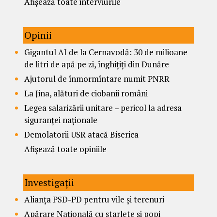
Afișează toate interviurile
Opinii
Gigantul AI de la Cernavodă: 30 de milioane
de litri de apă pe zi, înghițiți din Dunăre
Ajutorul de înmormîntare numit PNRR
La Jina, alături de ciobanii români
Legea salarizării unitare – pericol la adresa
siguranței naționale
Demolatorii USR atacă Biserica
Afișează toate opiniile
Investigații
Alianța PSD-PD pentru vile și terenuri
Apărare Națională cu starlete și popi