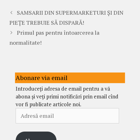
SAMSARII DIN SUPERMARKETURI ȘI DIN
PIEȚE TREBUIE SĂ DISPARĂ!
Primul pas pentru întoarcerea la
normalitate!
Abonare via email
Introduceți adresa de email pentru a vă
abona și veți primi notificări prin email cînd
vor fi publicate articole noi.
Adresă
email