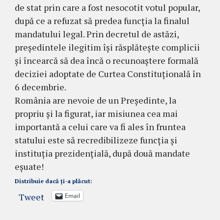
de stat prin care a fost nesocotit votul popular,
după ce a refuzat să predea funcția la finalul
mandatului legal. Prin decretul de astăzi,
președintele ilegitim își răsplătește complicii
și încearcă să dea încă o recunoaștere formală
deciziei adoptate de Curtea Constituțională în
6 decembrie.
România are nevoie de un Președinte, la
propriu și la figurat, iar misiunea cea mai
importantă a celui care va fi ales în fruntea
statului este să recredibilizeze funcția și
instituția prezidențială, după două mandate
eșuate!
Distribuie dacă ți-a plăcut:
Tweet
Email