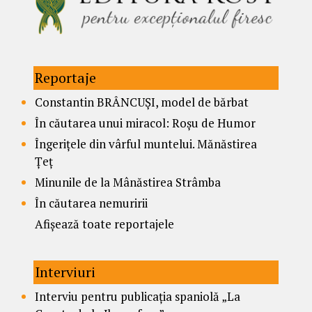
Reportaje
Constantin BRÂNCUȘI, model de bărbat
În căutarea unui miracol: Roșu de Humor
Îngerițele din vârful muntelui. Mănăstirea
Țeț
Minunile de la Mânăstirea Strâmba
În căutarea nemuririi
Afișează toate reportajele
Interviuri
Interviu pentru publicația spaniolă „La