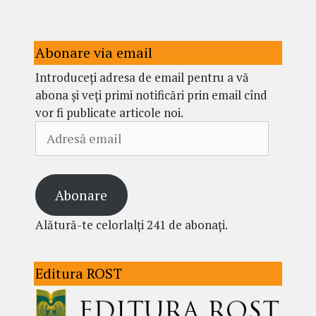
Abonare via email
Introduceți adresa de email pentru a vă
abona și veți primi notificări prin email cînd
vor fi publicate articole noi.
Adresă
email
Abonare
Alătură-te celorlalți 241 de abonați.
Editura ROST