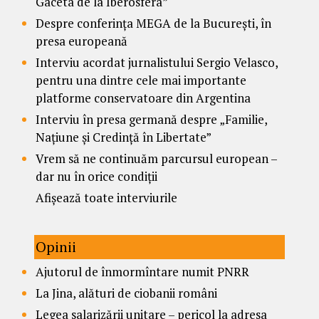
Gaceta de la Iberosfera”
Despre conferința MEGA de la București, în
presa europeană
Interviu acordat jurnalistului Sergio Velasco,
pentru una dintre cele mai importante
platforme conservatoare din Argentina
Interviu în presa germană despre „Familie,
Națiune și Credință în Libertate”
Vrem să ne continuăm parcursul european –
dar nu în orice condiții
Afișează toate interviurile
Opinii
Ajutorul de înmormîntare numit PNRR
La Jina, alături de ciobanii români
Legea salarizării unitare – pericol la adresa