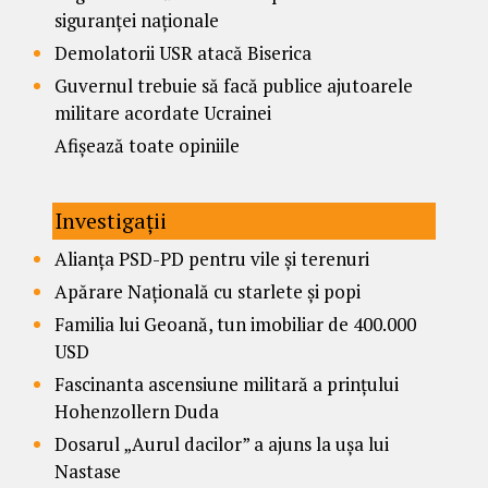
siguranței naționale
Demolatorii USR atacă Biserica
Guvernul trebuie să facă publice ajutoarele
militare acordate Ucrainei
Afișează toate opiniile
Investigații
Alianța PSD-PD pentru vile și terenuri
Apărare Națională cu starlete și popi
Familia lui Geoană, tun imobiliar de 400.000
USD
Fascinanta ascensiune militară a prințului
Hohenzollern Duda
Dosarul „Aurul dacilor” a ajuns la ușa lui
Nastase