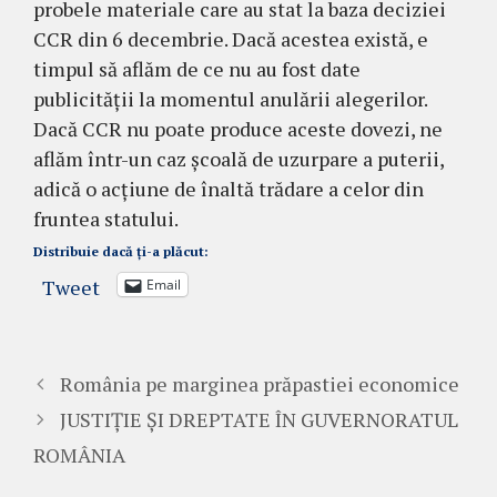
probele materiale care au stat la baza deciziei
CCR din 6 decembrie. Dacă acestea există, e
timpul să aflăm de ce nu au fost date
publicității la momentul anulării alegerilor.
Dacă CCR nu poate produce aceste dovezi, ne
aflăm într-un caz școală de uzurpare a puterii,
adică o acțiune de înaltă trădare a celor din
fruntea statului.
Distribuie dacă ți-a plăcut:
Tweet
Email
România pe marginea prăpastiei economice
JUSTIȚIE ȘI DREPTATE ÎN GUVERNORATUL
ROMÂNIA