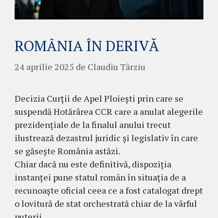
ROMÂNIA ÎN DERIVĂ
24 aprilie 2025
de
Claudiu Târziu
Decizia Curții de Apel Ploiești prin care se
suspendă Hotărârea CCR care a anulat alegerile
prezidențiale de la finalul anului trecut
ilustrează dezastrul juridic și legislativ în care
se găsește România astăzi.
Chiar dacă nu este definitivă, dispoziția
instanței pune statul român în situația de a
recunoaște oficial ceea ce a fost catalogat drept
o lovitură de stat orchestrată chiar de la vârful
puterii.