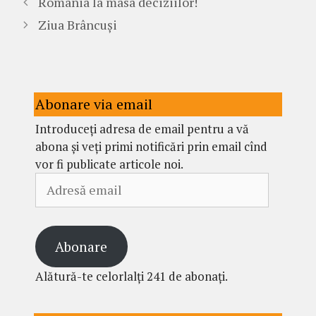
România la masa deciziilor!
Ziua Brâncuși
Abonare via email
Introduceți adresa de email pentru a vă
abona și veți primi notificări prin email cînd
vor fi publicate articole noi.
Adresă
email
Abonare
Alătură-te celorlalți 241 de abonați.