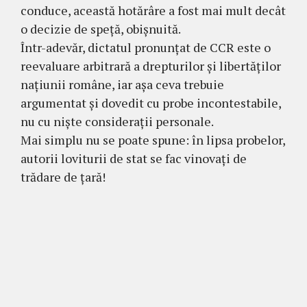
conduce, această hotărâre a fost mai mult decât
o decizie de speță, obișnuită.
Într-adevăr, dictatul pronunțat de CCR este o
reevaluare arbitrară a drepturilor și libertăților
națiunii române, iar așa ceva trebuie
argumentat și dovedit cu probe incontestabile,
nu cu niște considerații personale.
Mai simplu nu se poate spune: în lipsa probelor,
autorii loviturii de stat se fac vinovați de
trădare de țară!