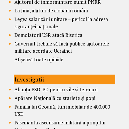
Ajutorul de înmormîntare numit PNRR
La Jina, alături de ciobanii români
Legea salarizării unitare – pericol la adresa
siguranței naționale
Demolatorii USR atacă Biserica
Guvernul trebuie să facă publice ajutoarele
militare acordate Ucrainei
Afișează toate opiniile
Investigații
Alianța PSD-PD pentru vile și terenuri
Apărare Națională cu starlete și popi
Familia lui Geoană, tun imobiliar de 400.000
USD
Fascinanta ascensiune militară a prințului