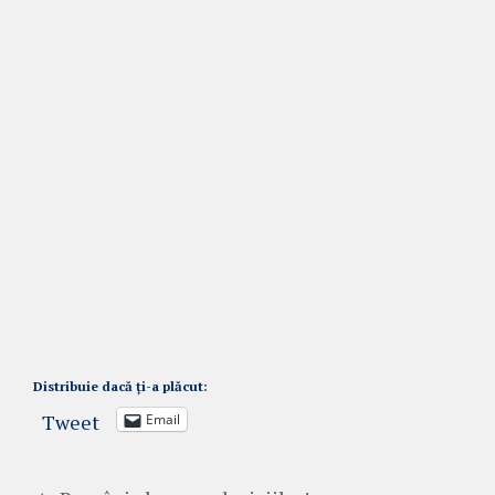
Distribuie dacă ți-a plăcut:
Tweet
Email