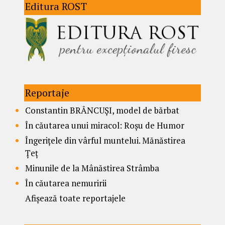
Editura ROST
Reportaje
Constantin BRÂNCUȘI, model de bărbat
În căutarea unui miracol: Roșu de Humor
Îngerițele din vârful muntelui. Mănăstirea
Țeț
Minunile de la Mânăstirea Strâmba
În căutarea nemuririi
Afișează toate reportajele