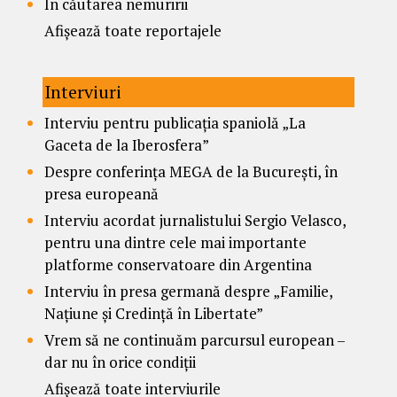
În căutarea nemuririi
Afișează toate reportajele
Interviuri
Interviu pentru publicația spaniolă „La
Gaceta de la Iberosfera”
Despre conferința MEGA de la București, în
presa europeană
Interviu acordat jurnalistului Sergio Velasco,
pentru una dintre cele mai importante
platforme conservatoare din Argentina
Interviu în presa germană despre „Familie,
Națiune și Credință în Libertate”
Vrem să ne continuăm parcursul european –
dar nu în orice condiții
Afișează toate interviurile