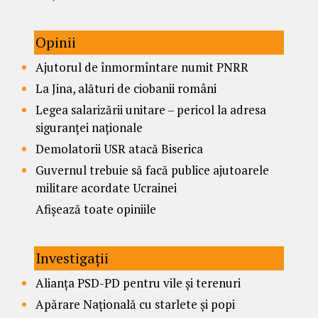
Opinii
Ajutorul de înmormîntare numit PNRR
La Jina, alături de ciobanii români
Legea salarizării unitare – pericol la adresa
siguranței naționale
Demolatorii USR atacă Biserica
Guvernul trebuie să facă publice ajutoarele
militare acordate Ucrainei
Afișează toate opiniile
Investigații
Alianța PSD-PD pentru vile și terenuri
Apărare Națională cu starlete și popi