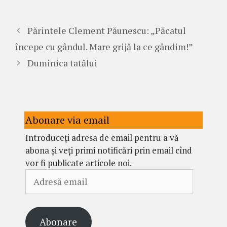
Părintele Clement Păunescu: „Păcatul
începe cu gândul. Mare grijă la ce gândim!”
Duminica tatălui
Abonare via email
Introduceți adresa de email pentru a vă
abona și veți primi notificări prin email cînd
vor fi publicate articole noi.
Adresă
email
Abonare