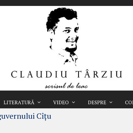
LITERATURĂ
VIDEO
DESPRE
CO
guvernului Cîțu