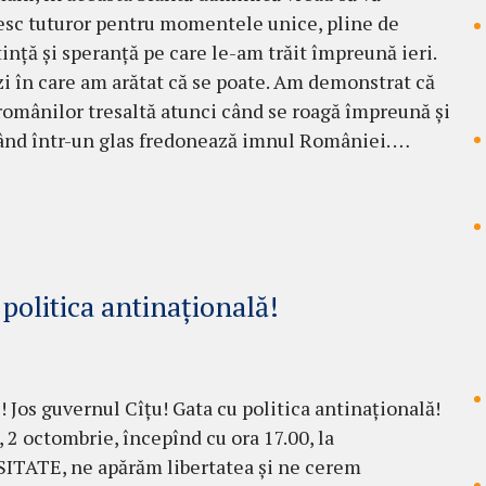
sc tuturor pentru momentele unice, pline de
ință și speranță pe care le-am trăit împreună ieri.
 zi în care am arătat că se poate. Am demonstrat că
românilor tresaltă atunci când se roagă împreună și
ând într-un glas fredonează imnul României. …
politica antinațională!
i! Jos guvernul Cîțu! Gata cu politica antinațională!
 2 octombrie, începînd cu ora 17.00, la
ITATE, ne apărăm libertatea și ne cerem