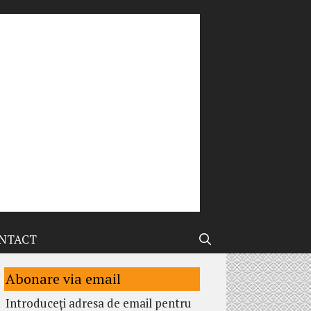
NTACT
Abonare via email
Introduceți adresa de email pentru