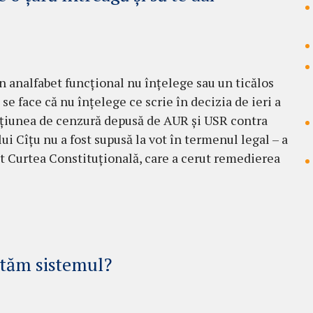
 analfabet funcțional nu înțelege sau un ticălos
se face că nu înțelege ce scrie în decizia de ieri a
iunea de cenzură depusă de AUR și USR contra
ui Cîțu nu a fost supusă la vot în termenul legal – a
t Curtea Constituțională, care a cerut remedierea
etăm sistemul?