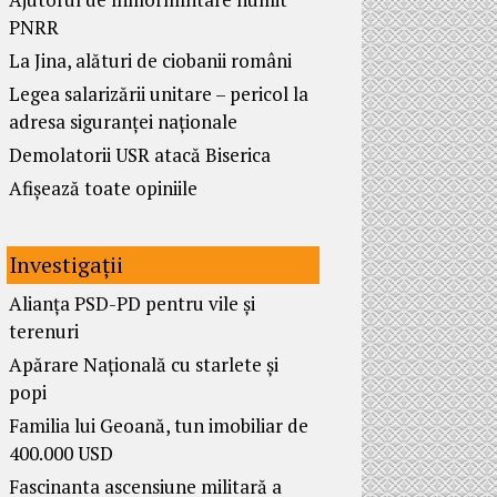
PNRR
La Jina, alături de ciobanii români
Legea salarizării unitare – pericol la
adresa siguranței naționale
Demolatorii USR atacă Biserica
Afișează toate opiniile
Investigații
Alianța PSD-PD pentru vile și
terenuri
Apărare Națională cu starlete și
popi
Familia lui Geoană, tun imobiliar de
400.000 USD
Fascinanta ascensiune militară a