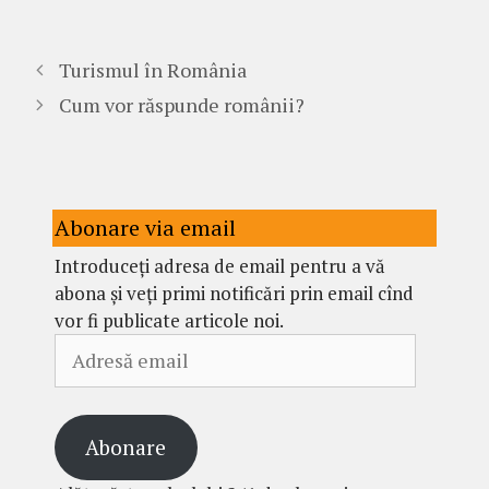
Turismul în România
Cum vor răspunde românii?
Abonare via email
Introduceți adresa de email pentru a vă
abona și veți primi notificări prin email cînd
vor fi publicate articole noi.
Adresă
email
Abonare