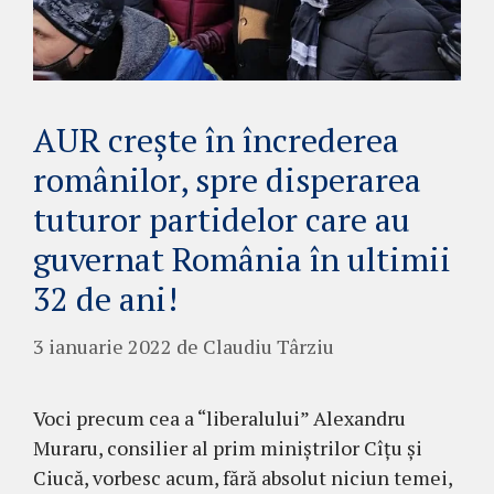
AUR crește în încrederea
românilor, spre disperarea
tuturor partidelor care au
guvernat România în ultimii
32 de ani!
3 ianuarie 2022
de
Claudiu Târziu
Voci precum cea a “liberalului” Alexandru
Muraru, consilier al prim miniștrilor Cîțu și
Ciucă, vorbesc acum, fără absolut niciun temei,