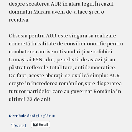
despre scoaterea AUR în afara legii. În cazul
domnului Muraru avem de-a face și cu o
recidivă.
Obsesia pentru AUR este singura sa realizare
concretă în calitate de consilier onorific pentru
combaterea antisemitismului și xenofobiei.
Urmași ai FSN-ului, peneliștii de astăzi și-au
păstrat reflexele totalitare, antidemocratice.
De fapt, aceste aberații se explică simplu: AUR
crește în încrederea românilor, spre disperarea
tuturor partidelor care au guvernat România în
ultimii 32 de ani!
Distribuie dacă ți-a plăcut:
Tweet
Email