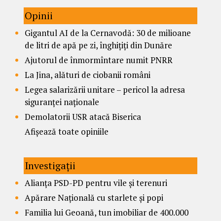
Opinii
Gigantul AI de la Cernavodă: 30 de milioane
de litri de apă pe zi, înghițiți din Dunăre
Ajutorul de înmormîntare numit PNRR
La Jina, alături de ciobanii români
Legea salarizării unitare – pericol la adresa
siguranței naționale
Demolatorii USR atacă Biserica
Afișează toate opiniile
Investigații
Alianța PSD-PD pentru vile și terenuri
Apărare Națională cu starlete și popi
Familia lui Geoană, tun imobiliar de 400.000