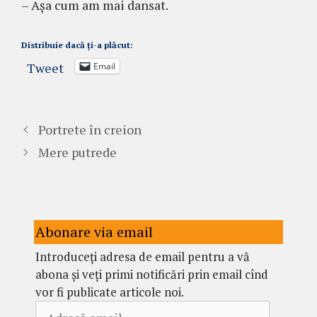
– Aşa cum am mai dansat.
Distribuie dacă ți-a plăcut:
Tweet
Email
Portrete în creion
Mere putrede
Abonare via email
Introduceți adresa de email pentru a vă
abona și veți primi notificări prin email cînd
vor fi publicate articole noi.
Adresă