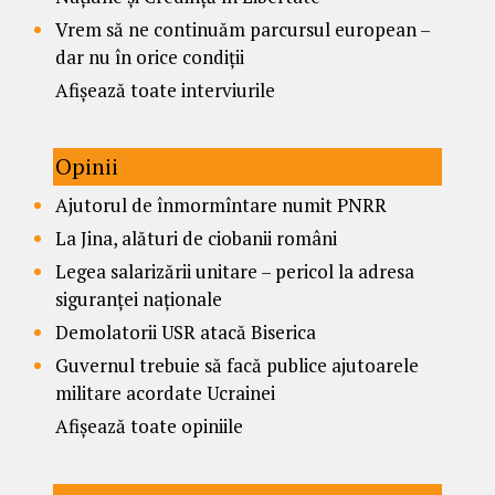
Vrem să ne continuăm parcursul european –
dar nu în orice condiții
Afișează toate interviurile
Opinii
Ajutorul de înmormîntare numit PNRR
La Jina, alături de ciobanii români
Legea salarizării unitare – pericol la adresa
siguranței naționale
Demolatorii USR atacă Biserica
Guvernul trebuie să facă publice ajutoarele
militare acordate Ucrainei
Afișează toate opiniile