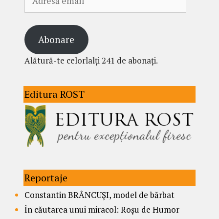
email
Abonare
Alătură-te celorlalți 241 de abonați.
Editura ROST
Reportaje
Constantin BRÂNCUȘI, model de bărbat
În căutarea unui miracol: Roșu de Humor