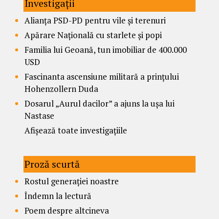
Investigații
Alianța PSD-PD pentru vile și terenuri
Apărare Națională cu starlete și popi
Familia lui Geoană, tun imobiliar de 400.000
USD
Fascinanta ascensiune militară a prințului
Hohenzollern Duda
Dosarul „Aurul dacilor” a ajuns la ușa lui
Nastase
Afișează toate investigațiile
Proză scurtă
Rostul generației noastre
Îndemn la lectură
Poem despre altcineva