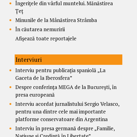
Îngerițele din vârful muntelui. Mănăstirea
Țeț
Minunile de la Mânăstirea Strâmba
În căutarea nemuririi
Afișează toate reportajele
Interviuri
Interviu pentru publicația spaniolă „La
Gaceta de la Iberosfera”
Despre conferința MEGA de la București, în
presa europeană
Interviu acordat jurnalistului Sergio Velasco,
pentru una dintre cele mai importante
platforme conservatoare din Argentina
Interviu în presa germană despre „Familie,
Națiune și Credință în Libertate”