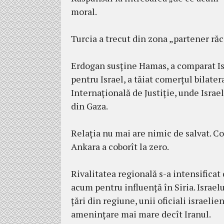
moral.
Turcia a trecut din zona „partener răc
Erdogan susține Hamas, a comparat Isr
pentru Israel, a tăiat comerțul bilatera
Internațională de Justiție, unde Isra
din Gaza.
Relația nu mai are nimic de salvat. C
Ankara a coborît la zero.
Rivalitatea regională s-a intensificat 
acum pentru influență în Siria. Israelu
țări din regiune, unii oficiali israeli
amenințare mai mare decît Iranul.