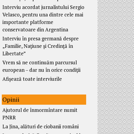
Interviu acordat jurnalistului Sergio
Velasco, pentru una dintre cele mai
importante platforme
conservatoare din Argentina
Interviu în presa germană despre
„Familie, Națiune și Credință în
Libertate”
Vrem să ne continuăm parcursul
european – dar nu în orice condiții
Afișează toate interviurile
Opinii
Ajutorul de înmormîntare numit
PNRR
La Jina, alături de ciobanii români