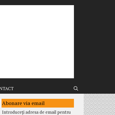
NTACT
Abonare via email
Introduceți adresa de email pentru