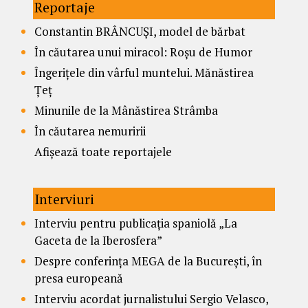
Reportaje
Constantin BRÂNCUȘI, model de bărbat
În căutarea unui miracol: Roșu de Humor
Îngerițele din vârful muntelui. Mănăstirea
Țeț
Minunile de la Mânăstirea Strâmba
În căutarea nemuririi
Afișează toate reportajele
Interviuri
Interviu pentru publicația spaniolă „La
Gaceta de la Iberosfera”
Despre conferința MEGA de la București, în
presa europeană
Interviu acordat jurnalistului Sergio Velasco,