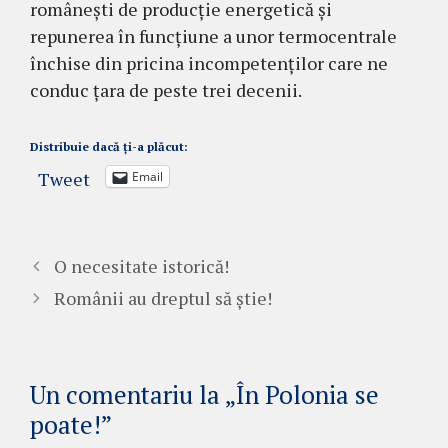
românești de producție energetică și
repunerea în funcțiune a unor termocentrale
închise din pricina incompetenților care ne
conduc țara de peste trei decenii.
Distribuie dacă ți-a plăcut:
Tweet
Email
O necesitate istorică!
Românii au dreptul să știe!
Un comentariu la „În Polonia se
poate!”