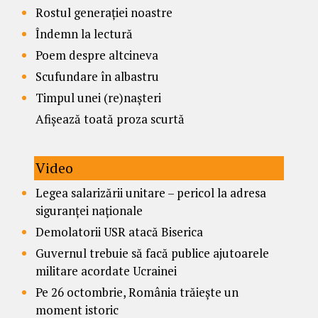
Rostul generației noastre
Îndemn la lectură
Poem despre altcineva
Scufundare în albastru
Timpul unei (re)nașteri
Afișează toată proza scurtă
Video
Legea salarizării unitare – pericol la adresa
siguranței naționale
Demolatorii USR atacă Biserica
Guvernul trebuie să facă publice ajutoarele
militare acordate Ucrainei
Pe 26 octombrie, România trăiește un
moment istoric