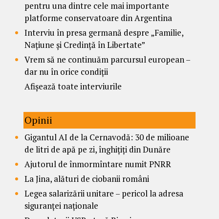
pentru una dintre cele mai importante
platforme conservatoare din Argentina
Interviu în presa germană despre „Familie,
Națiune și Credință în Libertate”
Vrem să ne continuăm parcursul european –
dar nu în orice condiții
Afișează toate interviurile
Opinii
Gigantul AI de la Cernavodă: 30 de milioane
de litri de apă pe zi, înghițiți din Dunăre
Ajutorul de înmormîntare numit PNRR
La Jina, alături de ciobanii români
Legea salarizării unitare – pericol la adresa
siguranței naționale