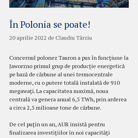
În Polonia se poate!
20 aprilie 2022
de
Claudiu Târziu
Concernul polonez Tauron a pus în funcțiune la
Jaworzno primul grup de producție energetică
pe bază de cărbune al unei termocentrale
moderne, cu o putere totală instalată de 910
megawați. La capacitatea maximă, noua
centrală va genera anual 6,5 TWh, prin arderea
a circa 2,5 milioane tone de cărbune.
De cel puțin un an, AUR insistă pentru
finalizarea investițiilor în noi capacități