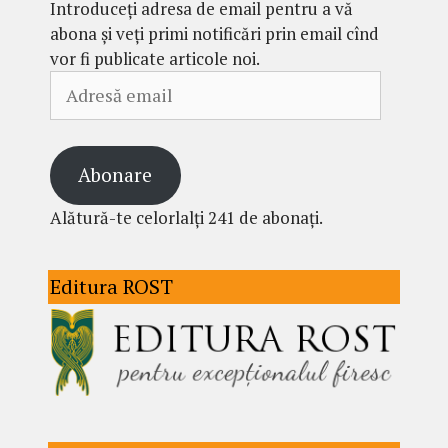
Introduceți adresa de email pentru a vă
abona și veți primi notificări prin email cînd
vor fi publicate articole noi.
Adresă
email
Abonare
Alătură-te celorlalți 241 de abonați.
Editura ROST