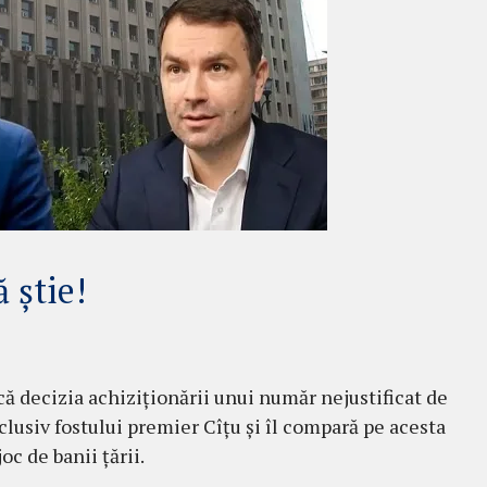
 știe!
 decizia achiziționării unui număr nejustificat de
lusiv fostului premier Cîțu și îl compară pe acesta
oc de banii țării.