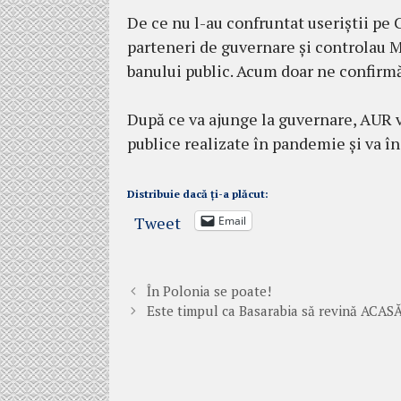
De ce nu l-au confruntat useriștii pe 
parteneri de guvernare și controlau M
banului public. Acum doar ne confirmă 
După ce va ajunge la guvernare, AUR v
publice realizate în pandemie și va în
Distribuie dacă ți-a plăcut:
Tweet
Email
În Polonia se poate!
Este timpul ca Basarabia să revină ACAS