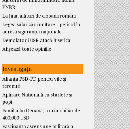
PNRR
La Jina, alături de ciobanii români
Legea salarizării unitare – pericol la
adresa siguranței naționale
Demolatorii USR atacă Biserica
Afișează toate opiniile
Investigații
Alianța PSD-PD pentru vile și
terenuri
Apărare Națională cu starlete și
popi
Familia lui Geoană, tun imobiliar de
400.000 USD
Fascinanta ascensiune militară a