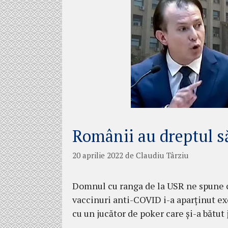
Românii au dreptul să
20 aprilie 2022
de
Claudiu Târziu
Domnul cu ranga de la USR ne spune că
vaccinuri anti-COVID i-a aparținut exc
cu un jucător de poker care și-a bătut j