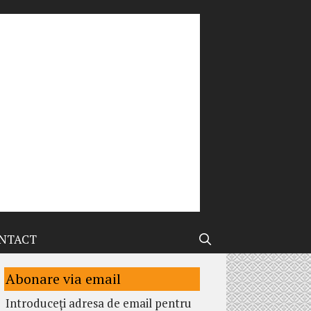
NTACT
Abonare via email
Introduceți adresa de email pentru