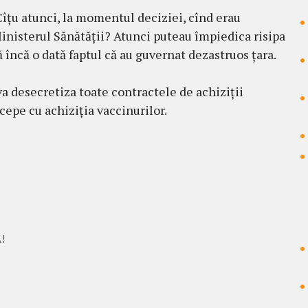
Cîțu atunci, la momentul deciziei, cînd erau
inisterul Sănătății? Atunci puteau împiedica risipa
încă o dată faptul că au guvernat dezastruos țara.
a desecretiza toate contractele de achiziții
cepe cu achiziția vaccinurilor.
Ă!