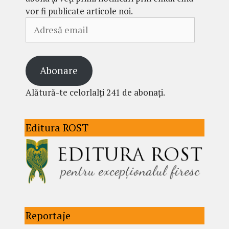
vor fi publicate articole noi.
Adresă
email
Abonare
Alătură-te celorlalți 241 de abonați.
Editura ROST
Reportaje