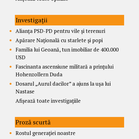
Investigații
Alianța PSD-PD pentru vile și terenuri
Apărare Națională cu starlete și popi
Familia lui Geoană, tun imobiliar de 400.000
USD
Fascinanta ascensiune militară a prințului
Hohenzollern Duda
Dosarul „Aurul dacilor” a ajuns la ușa lui
Nastase
Afișează toate investigațiile
Proză scurtă
Rostul generației noastre