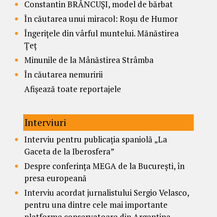
Constantin BRÂNCUȘI, model de bărbat
În căutarea unui miracol: Roșu de Humor
Îngerițele din vârful muntelui. Mănăstirea
Țeț
Minunile de la Mânăstirea Strâmba
În căutarea nemuririi
Afișează toate reportajele
Interviuri
Interviu pentru publicația spaniolă „La
Gaceta de la Iberosfera”
Despre conferința MEGA de la București, în
presa europeană
Interviu acordat jurnalistului Sergio Velasco,
pentru una dintre cele mai importante
platforme conservatoare din Argentina