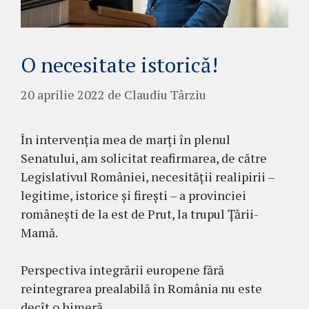
O necesitate istorică!
20 aprilie 2022
de
Claudiu Târziu
În intervenția mea de marți în plenul
Senatului, am solicitat reafirmarea, de către
Legislativul României, necesității realipirii –
legitime, istorice și firești – a provinciei
românești de la est de Prut, la trupul Țării-
Mamă.
Perspectiva integrării europene fără
reintegrarea prealabilă în România nu este
decît o himeră.