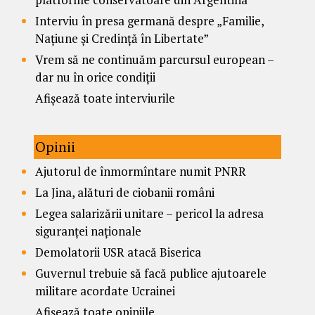
Interviu în presa germană despre „Familie,
Națiune și Credință în Libertate”
Vrem să ne continuăm parcursul european –
dar nu în orice condiții
Afișează toate interviurile
Opinii
Ajutorul de înmormîntare numit PNRR
La Jina, alături de ciobanii români
Legea salarizării unitare – pericol la adresa
siguranței naționale
Demolatorii USR atacă Biserica
Guvernul trebuie să facă publice ajutoarele
militare acordate Ucrainei
Afișează toate opiniile