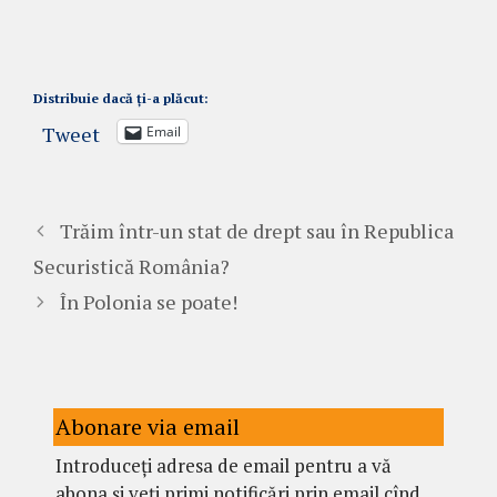
Distribuie dacă ți-a plăcut:
Tweet
Email
Trăim într-un stat de drept sau în Republica
Securistică România?
În Polonia se poate!
Abonare via email
Introduceți adresa de email pentru a vă
abona și veți primi notificări prin email cînd