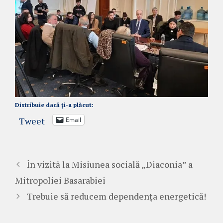
Distribuie dacă ți-a plăcut:
Tweet
Email
În vizită la Misiunea socială „Diaconia” a
Mitropoliei Basarabiei
Trebuie să reducem dependența energetică!