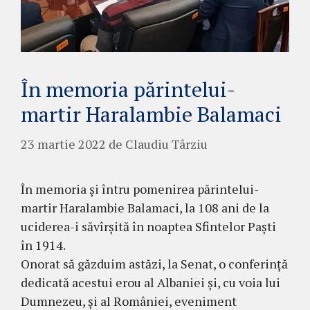
În memoria părintelui-
martir Haralambie Balamaci
23 martie 2022
de
Claudiu Târziu
În memoria și întru pomenirea părintelui-
martir Haralambie Balamaci, la 108 ani de la
uciderea-i săvîrșită în noaptea Sfintelor Paști
în 1914.
Onorat să găzduim astăzi, la Senat, o conferință
dedicată acestui erou al Albaniei și, cu voia lui
Dumnezeu, și al României, eveniment