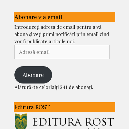
Abonare via email
Introduceți adresa de email pentru a vă
abona și veți primi notificări prin email cînd
vor fi publicate articole noi.
Adresă
email
Abonare
Alătură-te celorlalți 241 de abonați.
Editura ROST