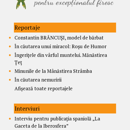
Reportaje
Constantin BRÂNCUȘI, model de bărbat
În căutarea unui miracol: Roșu de Humor
Îngerițele din vârful muntelui. Mănăstirea
Țeț
Minunile de la Mânăstirea Strâmba
În căutarea nemuririi
Afișează toate reportajele
Interviuri
Interviu pentru publicația spaniolă „La
Gaceta de la Iberosfera”