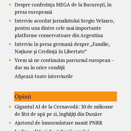
Despre conferința MEGA de la București, în
presa europeană
Interviu acordat jurnalistului Sergio Velasco,
pentru una dintre cele mai importante
platforme conservatoare din Argentina
Interviu în presa germană despre „Familie,
Națiune și Credință în Libertate”
Vrem să ne continuăm parcursul european –
dar nu în orice condiții
Afișează toate interviurile
Opinii
Gigantul AI de la Cernavodă: 30 de milioane
de litri de apă pe zi, înghițiți din Dunăre
Ajutorul de înmormîntare numit PNRR