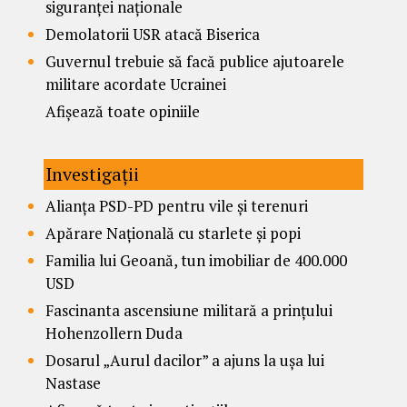
siguranței naționale
Demolatorii USR atacă Biserica
Guvernul trebuie să facă publice ajutoarele
militare acordate Ucrainei
Afișează toate opiniile
Investigații
Alianța PSD-PD pentru vile și terenuri
Apărare Națională cu starlete și popi
Familia lui Geoană, tun imobiliar de 400.000
USD
Fascinanta ascensiune militară a prințului
Hohenzollern Duda
Dosarul „Aurul dacilor” a ajuns la ușa lui
Nastase