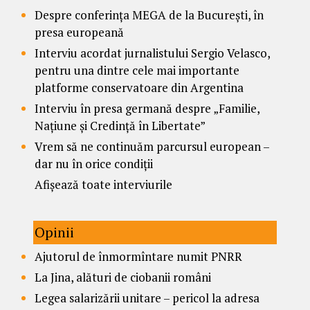
Despre conferința MEGA de la București, în
presa europeană
Interviu acordat jurnalistului Sergio Velasco,
pentru una dintre cele mai importante
platforme conservatoare din Argentina
Interviu în presa germană despre „Familie,
Națiune și Credință în Libertate”
Vrem să ne continuăm parcursul european –
dar nu în orice condiții
Afișează toate interviurile
Opinii
Ajutorul de înmormîntare numit PNRR
La Jina, alături de ciobanii români
Legea salarizării unitare – pericol la adresa