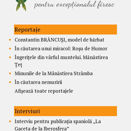
Reportaje
Constantin BRÂNCUȘI, model de bărbat
În căutarea unui miracol: Roșu de Humor
Îngerițele din vârful muntelui. Mănăstirea
Țeț
Minunile de la Mânăstirea Strâmba
În căutarea nemuririi
Afișează toate reportajele
Interviuri
Interviu pentru publicația spaniolă „La
Gaceta de la Iberosfera”