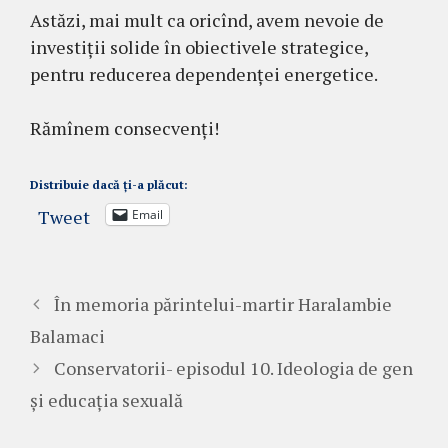
Astăzi, mai mult ca oricînd, avem nevoie de
investiții solide în obiectivele strategice,
pentru reducerea dependenței energetice.
Rămînem consecvenți!
Distribuie dacă ți-a plăcut:
Tweet
Email
În memoria părintelui-martir Haralambie
Balamaci
Conservatorii- episodul 10. Ideologia de gen
și educația sexuală