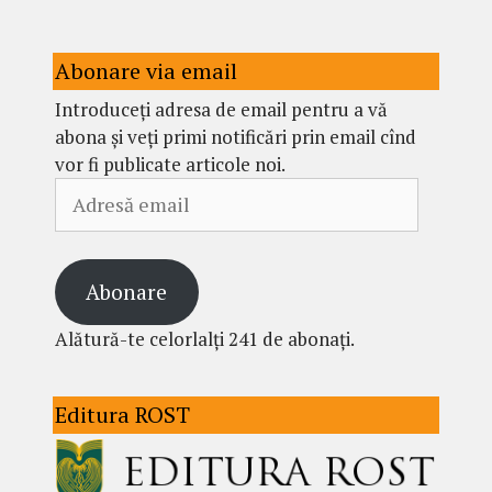
Abonare via email
Introduceți adresa de email pentru a vă
abona și veți primi notificări prin email cînd
vor fi publicate articole noi.
Adresă
email
Abonare
Alătură-te celorlalți 241 de abonați.
Editura ROST