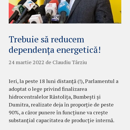
Trebuie să reducem
dependența energetică!
24 martie 2022
de
Claudiu Târziu
Ieri, la peste 18 luni distanță (!), Parlamentul a
adoptat o lege privind finalizarea
hidrocentralelor Răstolița, Bumbești și
Dumitra, realizate deja în proporție de peste
90%, a căror punere în funcțiune va crește
substanțial capacitatea de producție internă.