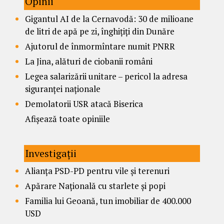
Opinii
Gigantul AI de la Cernavodă: 30 de milioane
de litri de apă pe zi, înghițiți din Dunăre
Ajutorul de înmormîntare numit PNRR
La Jina, alături de ciobanii români
Legea salarizării unitare – pericol la adresa
siguranței naționale
Demolatorii USR atacă Biserica
Afișează toate opiniile
Investigații
Alianța PSD-PD pentru vile și terenuri
Apărare Națională cu starlete și popi
Familia lui Geoană, tun imobiliar de 400.000
USD