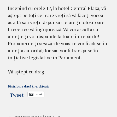
Începînd cu orele 17, la hotel Central Plaza, vă
aștept pe toți cei care vreți să vă faceți vocea
auzită sau vreți răspunsuri clare și folositoare
la ceea ce vă îngrijorează. Vă voi asculta cu
atenție și voi răspunde la toate întrebările!
Propunerile și sesizările voastre vor fi aduse în
atenția autorităților sau vor fi transpuse în
inițiative legislative în Parlament.
Vă aștept cu drag!
Distribuie dacă ți-a plăcut:
Tweet
Email