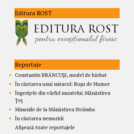
Editura ROST
Reportaje
Constantin BRÂNCUȘI, model de bărbat
În căutarea unui miracol: Roșu de Humor
Îngerițele din vârful muntelui. Mănăstirea
Țeț
Minunile de la Mânăstirea Strâmba
În căutarea nemuririi
Afișează toate reportajele