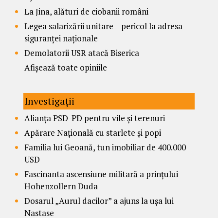
La Jina, alături de ciobanii români
Legea salarizării unitare – pericol la adresa
siguranței naționale
Demolatorii USR atacă Biserica
Afișează toate opiniile
Investigații
Alianța PSD-PD pentru vile și terenuri
Apărare Națională cu starlete și popi
Familia lui Geoană, tun imobiliar de 400.000
USD
Fascinanta ascensiune militară a prințului
Hohenzollern Duda
Dosarul „Aurul dacilor” a ajuns la ușa lui
Nastase