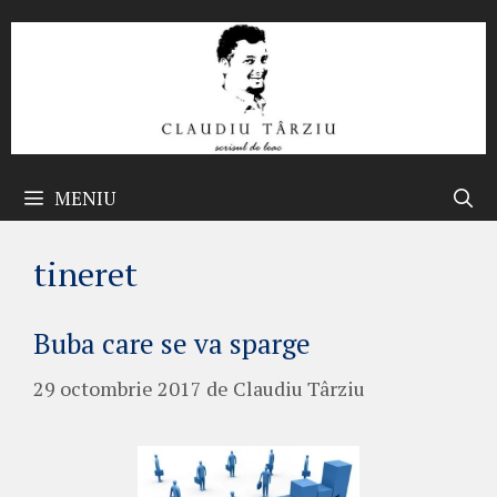
Sari
la
conținut
MENIU
tineret
Buba care se va sparge
29 octombrie 2017
de
Claudiu Târziu