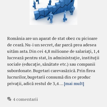
România are un aparat de stat obez cu picioare
de ceară. Nu-i un secret, dar parcă prea adesea
uităm asta. Din cei 4,8 milioane de salariați, 1,4
lucrează pentru stat, în administrație, instituții
sociale (educație, sănătate etc.) sau companii
subordonate. Bugetari carevasăzică. Prin firea
lucrurilor, bugetarii consumă din ce produc
privații, adică restul de 3,4 …
[mai mult]
4 comentarii