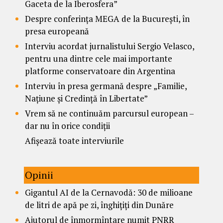
Gaceta de la Iberosfera”
Despre conferința MEGA de la București, în
presa europeană
Interviu acordat jurnalistului Sergio Velasco,
pentru una dintre cele mai importante
platforme conservatoare din Argentina
Interviu în presa germană despre „Familie,
Națiune și Credință în Libertate”
Vrem să ne continuăm parcursul european –
dar nu în orice condiții
Afișează toate interviurile
Opinii
Gigantul AI de la Cernavodă: 30 de milioane
de litri de apă pe zi, înghițiți din Dunăre
Ajutorul de înmormîntare numit PNRR