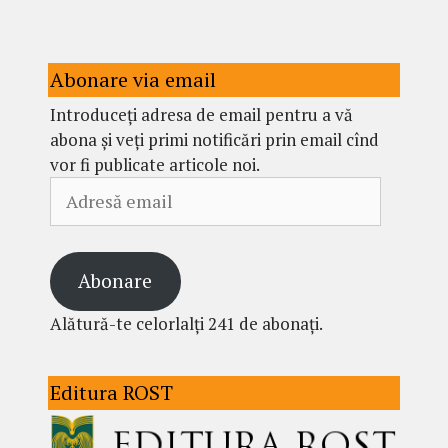
Abonare via email
Introduceți adresa de email pentru a vă
abona și veți primi notificări prin email cînd
vor fi publicate articole noi.
Adresă
email
Abonare
Alătură-te celorlalți 241 de abonați.
Editura ROST