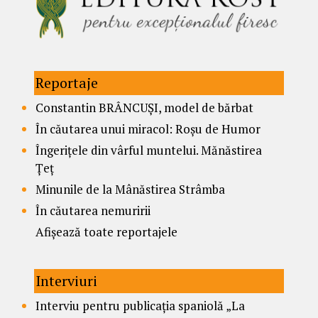
Reportaje
Constantin BRÂNCUȘI, model de bărbat
În căutarea unui miracol: Roșu de Humor
Îngerițele din vârful muntelui. Mănăstirea
Țeț
Minunile de la Mânăstirea Strâmba
În căutarea nemuririi
Afișează toate reportajele
Interviuri
Interviu pentru publicația spaniolă „La