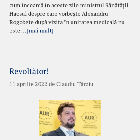
cum încearcă în aceste zile ministrul Sănătății.
Haosul despre care vorbește Alexandru
Rogobete după vizita în unitatea medicală nu
este …
[mai mult]
Revoltător!
11 aprilie 2022
de
Claudiu Târziu