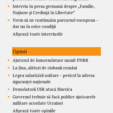
Interviu în presa germană despre „Familie,
Națiune și Credință în Libertate”
Vrem să ne continuăm parcursul european –
dar nu în orice condiții
Afișează toate interviurile
Opinii
Ajutorul de înmormîntare numit PNRR
La Jina, alături de ciobanii români
Legea salarizării unitare – pericol la adresa
siguranței naționale
Demolatorii USR atacă Biserica
Guvernul trebuie să facă publice ajutoarele
militare acordate Ucrainei
Afișează toate opiniile