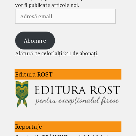
vor fi publicate articole noi.
Adresă
email
Abonare
Alătură-te celorlalți 241 de abonați.
Editura ROST
Reportaje