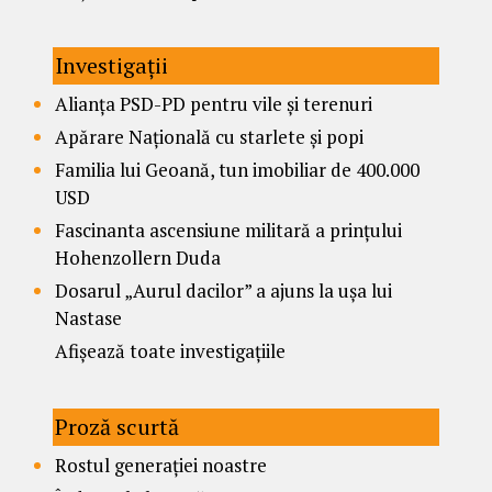
Investigații
Alianța PSD-PD pentru vile și terenuri
Apărare Națională cu starlete și popi
Familia lui Geoană, tun imobiliar de 400.000
USD
Fascinanta ascensiune militară a prințului
Hohenzollern Duda
Dosarul „Aurul dacilor” a ajuns la ușa lui
Nastase
Afișează toate investigațiile
Proză scurtă
Rostul generației noastre