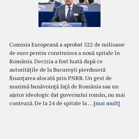
Comisia Europeană a aprobat 522 de milioane
de euro pentru construirea a nouă spitale în
România. Decizia a fost luată după ce
autoritățile de la București pierduseră
finanțarea alocată prin PNRR. Un gest de
maximă bunăvoință față de România sau un
ajutor ideologic dat guvernului român, nu mai
contează. De la 24 de spitale la …
[mai mult]