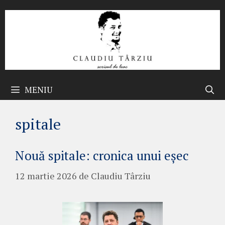
Sari
la
conținut
MENIU
spitale
Nouă spitale: cronica unui eșec
12 martie 2026
de
Claudiu Târziu