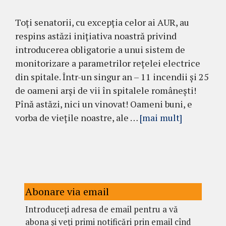
Toți senatorii, cu excepția celor ai AUR, au
respins astăzi inițiativa noastră privind
introducerea obligatorie a unui sistem de
monitorizare a parametrilor rețelei electrice
din spitale. Într-un singur an – 11 incendii și 25
de oameni arși de vii în spitalele românești!
Pînă astăzi, nici un vinovat! Oameni buni, e
vorba de viețile noastre, ale …
[mai mult]
Abonare via email
Introduceți adresa de email pentru a vă
abona și veți primi notificări prin email cînd