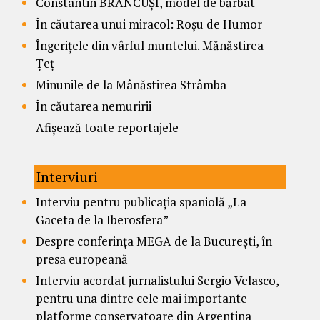
Constantin BRÂNCUȘI, model de bărbat
În căutarea unui miracol: Roșu de Humor
Îngerițele din vârful muntelui. Mănăstirea
Țeț
Minunile de la Mânăstirea Strâmba
În căutarea nemuririi
Afișează toate reportajele
Interviuri
Interviu pentru publicația spaniolă „La
Gaceta de la Iberosfera”
Despre conferința MEGA de la București, în
presa europeană
Interviu acordat jurnalistului Sergio Velasco,
pentru una dintre cele mai importante
platforme conservatoare din Argentina