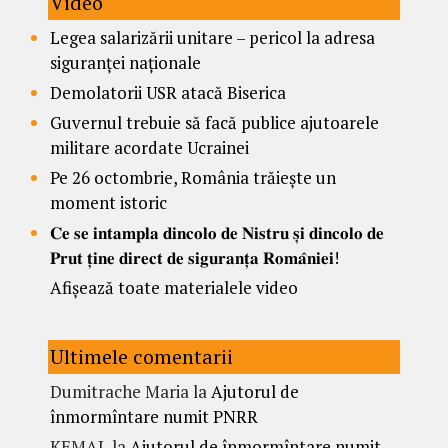
Video
Legea salarizării unitare – pericol la adresa
siguranței naționale
Demolatorii USR atacă Biserica
Guvernul trebuie să facă publice ajutoarele
militare acordate Ucrainei
Pe 26 octombrie, România trăiește un
moment istoric
𝐂𝐞 𝐬𝐞 𝐢𝐧𝐭𝐚𝐦𝐩𝐥𝐚 𝐝𝐢𝐧𝐜𝐨𝐥𝐨 𝐝𝐞 𝐍𝐢𝐬𝐭𝐫𝐮 𝐬̦𝐢 𝐝𝐢𝐧𝐜𝐨𝐥𝐨 𝐝𝐞
𝐏𝐫𝐮𝐭 𝐭̦𝐢𝐧𝐞 𝐝𝐢𝐫𝐞𝐜𝐭 𝐝𝐞 𝐬𝐢𝐠𝐮𝐫𝐚𝐧𝐭̦𝐚 𝐑𝐨𝐦𝐚̂𝐧𝐢𝐞𝐢!
Afișează toate materialele video
Ultimele comentarii
Dumitrache Maria
la
Ajutorul de
înmormîntare numit PNRR
KEMAL
la
Ajutorul de înmormîntare numit