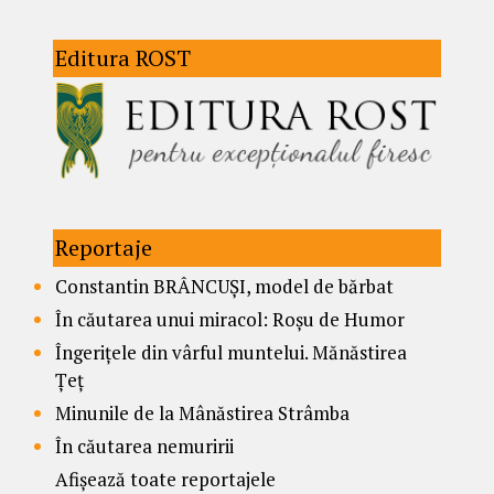
Editura ROST
Reportaje
Constantin BRÂNCUȘI, model de bărbat
În căutarea unui miracol: Roșu de Humor
Îngerițele din vârful muntelui. Mănăstirea
Țeț
Minunile de la Mânăstirea Strâmba
În căutarea nemuririi
Afișează toate reportajele