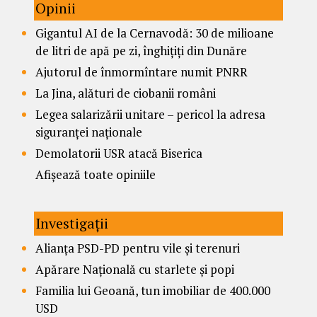
Opinii
Gigantul AI de la Cernavodă: 30 de milioane
de litri de apă pe zi, înghițiți din Dunăre
Ajutorul de înmormîntare numit PNRR
La Jina, alături de ciobanii români
Legea salarizării unitare – pericol la adresa
siguranței naționale
Demolatorii USR atacă Biserica
Afișează toate opiniile
Investigații
Alianța PSD-PD pentru vile și terenuri
Apărare Națională cu starlete și popi
Familia lui Geoană, tun imobiliar de 400.000
USD