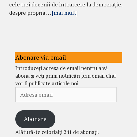
cele trei decenii de întoarcere la democrație,
despre propria …
[mai mult]
Abonare via email
Introduceți adresa de email pentru a vă
abona și veți primi notificări prin email cînd
vor fi publicate articole noi.
Adresă
email
Abonare
Alătură-te celorlalți 241 de abonați.