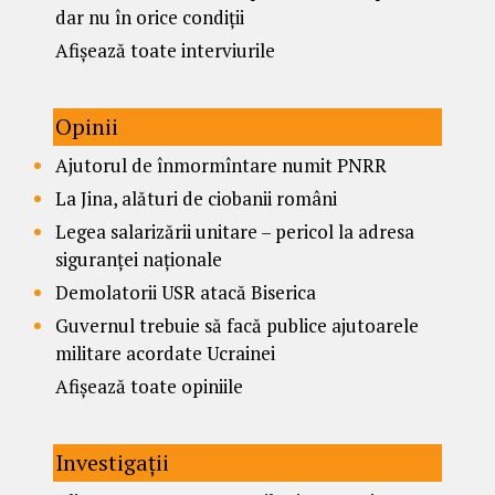
dar nu în orice condiții
Afișează toate interviurile
Opinii
Ajutorul de înmormîntare numit PNRR
La Jina, alături de ciobanii români
Legea salarizării unitare – pericol la adresa
siguranței naționale
Demolatorii USR atacă Biserica
Guvernul trebuie să facă publice ajutoarele
militare acordate Ucrainei
Afișează toate opiniile
Investigații