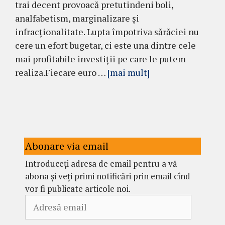
trai decent provoacă pretutindeni boli,
analfabetism, marginalizare și
infracționalitate. Lupta împotriva sărăciei nu
cere un efort bugetar, ci este una dintre cele
mai profitabile investiții pe care le putem
realiza.Fiecare euro …
[mai mult]
Abonare via email
Introduceți adresa de email pentru a vă
abona și veți primi notificări prin email cînd
vor fi publicate articole noi.
Adresă
email