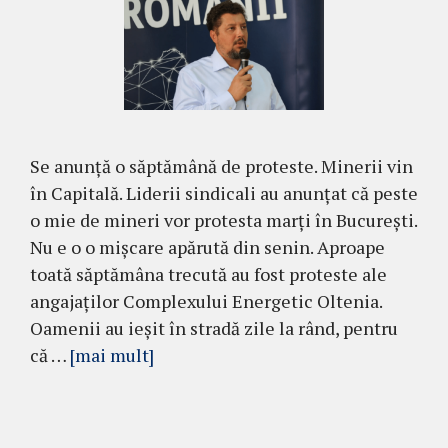
Se anunță o săptămână de proteste. Minerii vin
în Capitală. Liderii sindicali au anunțat că peste
o mie de mineri vor protesta marți în București.
Nu e o o mișcare apărută din senin. Aproape
toată săptămâna trecută au fost proteste ale
angajaților Complexului Energetic Oltenia.
Oamenii au ieșit în stradă zile la rând, pentru
că …
[mai mult]