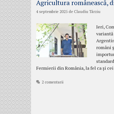
Agricultura românească, di
4 septembrie 2025
de
Claudiu Târziu
Ieri, Co
variantă
Argentin
români ș
importur
standard
Fermierii din România, la fel ca și ce
2 comentarii