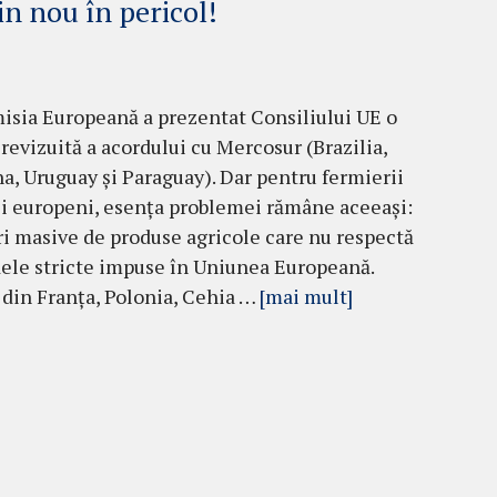
n nou în pericol!
misia Europeană a prezentat Consiliului UE o
 revizuită a acordului cu Mercosur (Brazilia,
a, Uruguay și Paraguay). Dar pentru fermierii
i europeni, esența problemei rămâne aceeași:
i masive de produse agricole care nu respectă
ele stricte impuse în Uniunea Europeană.
i din Franța, Polonia, Cehia …
[mai mult]