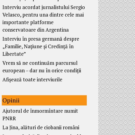
Interviu acordat jurnalistului Sergio
Velasco, pentru una dintre cele mai
importante platforme
conservatoare din Argentina
Interviu în presa germană despre
„Familie, Națiune și Credință în
Libertate”
Vrem să ne continuăm parcursul
european – dar nu în orice condiții
Afișează toate interviurile
Opinii
Ajutorul de înmormîntare numit
PNRR
La Jina, alături de ciobanii români