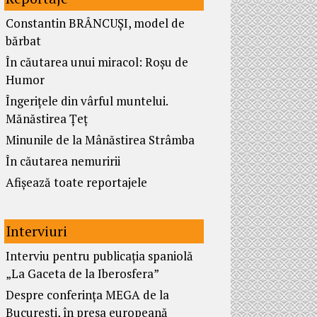
Constantin BRÂNCUȘI, model de
bărbat
În căutarea unui miracol: Roșu de
Humor
Îngerițele din vârful muntelui.
Mănăstirea Țeț
Minunile de la Mânăstirea Strâmba
În căutarea nemuririi
Afișează toate reportajele
Interviuri
Interviu pentru publicația spaniolă
„La Gaceta de la Iberosfera”
Despre conferința MEGA de la
București, în presa europeană