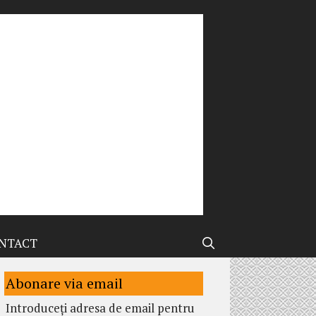
NTACT
Abonare via email
Introduceți adresa de email pentru