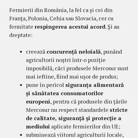
Fermierii din România, la fel ca și cei din
Franța, Polonia, Cehia sau Slovacia, cer cu
fermitate
respingerea acestui acord
. Și au
dreptate:
creează
concurență neloială
, punând
agricultorii noștri într-o poziție
imposibilă, căci produsele Mercosur sunt
mai ieftine, fiind mai ușor de produs;
pune în pericol
siguranța alimentară
și sănătatea consumatorilor
europeni
, pentru că produsele din țările
Mercosur nu respect standardele
stricte
de calitate, siguranță și protecție a
mediului
aplicate fermierilor din UE;
subminează viitorul agriculturii locale,