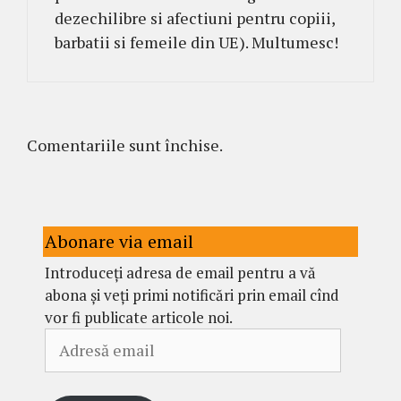
dezechilibre si afectiuni pentru copiii,
barbatii si femeile din UE). Multumesc!
Comentariile sunt închise.
Abonare via email
Introduceți adresa de email pentru a vă
abona și veți primi notificări prin email cînd
vor fi publicate articole noi.
Adresă
email