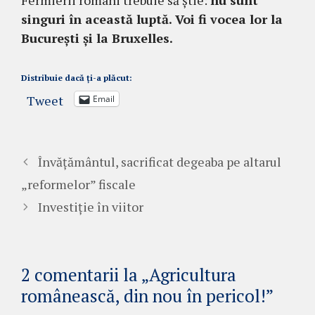
Fermierii români trebuie să știe:
nu sunt
singuri în această luptă. Voi fi vocea lor la
București și la Bruxelles.
Distribuie dacă ți-a plăcut:
Tweet
Email
Învățământul, sacrificat degeaba pe altarul
„reformelor” fiscale
Investiție în viitor
2 comentarii la „Agricultura
românească, din nou în pericol!”