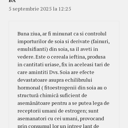
BA
5 septembrie 2025 la 12:25
Buna ziua, ar fi minunat ca si controlul
importurilor de soia si derivate (fainuri,
emulsifianti) din soia, sa il aveti in
vedere. Este o cereala ieftina, produsa
in cantitati uriase, fix in aceleasi tari de
care amintiti Dvs. Soia are efecte
devastatoare asupra echilibrului
hormonal ( fitoestrogenii din soia au o
structură chimică suficient de
asemănătoare pentru a se putea lega de
receptorii umani de estrogen; sunt
asemanatori cu cei umani, provocand
prin consumul lor un intreg lant de