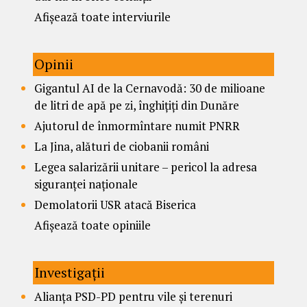
Afișează toate interviurile
Opinii
Gigantul AI de la Cernavodă: 30 de milioane
de litri de apă pe zi, înghițiți din Dunăre
Ajutorul de înmormîntare numit PNRR
La Jina, alături de ciobanii români
Legea salarizării unitare – pericol la adresa
siguranței naționale
Demolatorii USR atacă Biserica
Afișează toate opiniile
Investigații
Alianța PSD-PD pentru vile și terenuri