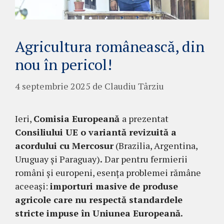
Agricultura românească, din
nou în pericol!
4 septembrie 2025
de
Claudiu Târziu
Ieri,
Comisia Europeană
a prezentat
Consiliului UE o variantă revizuită a
acordului cu Mercosur
(Brazilia, Argentina,
Uruguay și Paraguay)
.
Dar pentru fermierii
români și europeni, esența problemei rămâne
aceeași:
importuri masive de produse
agricole care nu respectă standardele
stricte impuse în Uniunea Europeană.