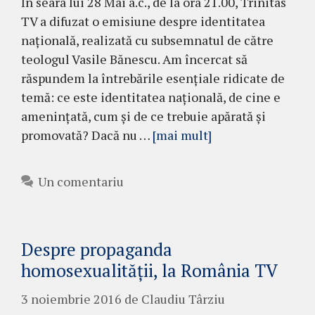
În seara lui 28 Mai a.c., de la ora 21.00, Trinitas
TV a difuzat o emisiune despre identitatea
națională, realizată cu subsemnatul de către
teologul Vasile Bănescu. Am încercat să
răspundem la întrebările esențiale ridicate de
temă: ce este identitatea națională, de cine e
amenințată, cum și de ce trebuie apărată și
promovată? Dacă nu …
[mai mult]
Un comentariu
Despre propaganda
homosexualității, la România TV
3 noiembrie 2016
de
Claudiu Târziu