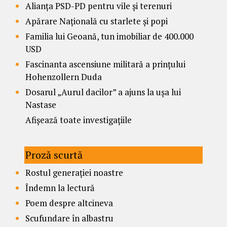
Alianța PSD-PD pentru vile și terenuri
Apărare Națională cu starlete și popi
Familia lui Geoană, tun imobiliar de 400.000
USD
Fascinanta ascensiune militară a prințului
Hohenzollern Duda
Dosarul „Aurul dacilor” a ajuns la ușa lui
Nastase
Afișează toate investigațiile
Proză scurtă
Rostul generației noastre
Îndemn la lectură
Poem despre altcineva
Scufundare în albastru