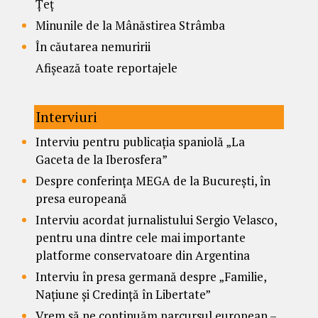
Țeț
Minunile de la Mânăstirea Strâmba
În căutarea nemuririi
Afișează toate reportajele
Interviuri
Interviu pentru publicația spaniolă „La
Gaceta de la Iberosfera”
Despre conferința MEGA de la București, în
presa europeană
Interviu acordat jurnalistului Sergio Velasco,
pentru una dintre cele mai importante
platforme conservatoare din Argentina
Interviu în presa germană despre „Familie,
Națiune și Credință în Libertate”
Vrem să ne continuăm parcursul european –