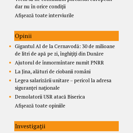
dar nu în orice condiții
Afișează toate interviurile
Opinii
Gigantul AI de la Cernavodă: 30 de milioane
de litri de apă pe zi, înghițiți din Dunăre
Ajutorul de înmormîntare numit PNRR
La Jina, alături de ciobanii români
Legea salarizării unitare – pericol la adresa
siguranței naționale
Demolatorii USR atacă Biserica
Afișează toate opiniile
Investigații