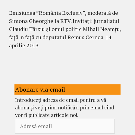
Emisiunea ”România Exclusiv”, moderată de
Simona Gheorghe la RTV. Invitați: jurnalistul
Claudiu Târziu și omul politic Mihail Neamțu,
față-n față cu deputatul Remus Cernea. 14
aprilie 2013
Abonare via email
Introduceți adresa de email pentru a vă
abona și veți primi notificări prin email cînd
vor fi publicate articole noi.
Adresă
email