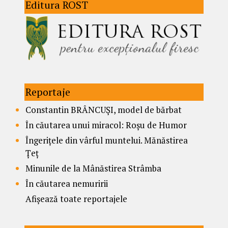
Editura ROST
Reportaje
Constantin BRÂNCUȘI, model de bărbat
În căutarea unui miracol: Roșu de Humor
Îngerițele din vârful muntelui. Mănăstirea
Țeț
Minunile de la Mânăstirea Strâmba
În căutarea nemuririi
Afișează toate reportajele