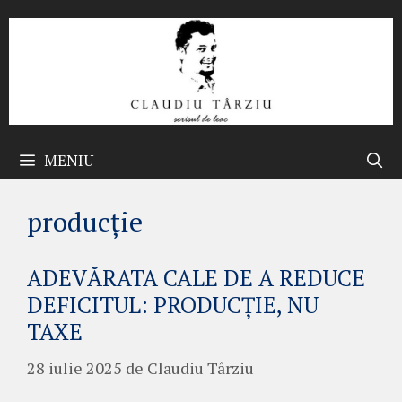
Sari
la
conținut
MENIU
producție
ADEVĂRATA CALE DE A REDUCE
DEFICITUL: PRODUCȚIE, NU
TAXE
28 iulie 2025
de
Claudiu Târziu