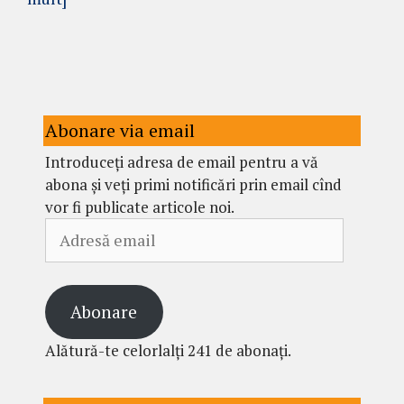
Abonare via email
Introduceți adresa de email pentru a vă
abona și veți primi notificări prin email cînd
vor fi publicate articole noi.
Adresă
email
Abonare
Alătură-te celorlalți 241 de abonați.