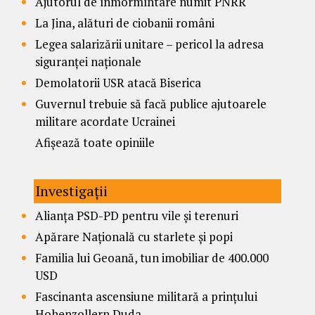
Ajutorul de înmormîntare numit PNRR
La Jina, alături de ciobanii români
Legea salarizării unitare – pericol la adresa
siguranței naționale
Demolatorii USR atacă Biserica
Guvernul trebuie să facă publice ajutoarele
militare acordate Ucrainei
Afișează toate opiniile
Investigații
Alianța PSD-PD pentru vile și terenuri
Apărare Națională cu starlete și popi
Familia lui Geoană, tun imobiliar de 400.000
USD
Fascinanta ascensiune militară a prințului
Hohenzollern Duda