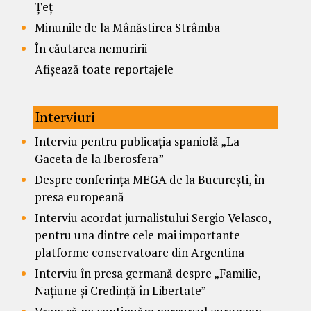
Țeț
Minunile de la Mânăstirea Strâmba
În căutarea nemuririi
Afișează toate reportajele
Interviuri
Interviu pentru publicația spaniolă „La
Gaceta de la Iberosfera”
Despre conferința MEGA de la București, în
presa europeană
Interviu acordat jurnalistului Sergio Velasco,
pentru una dintre cele mai importante
platforme conservatoare din Argentina
Interviu în presa germană despre „Familie,
Națiune și Credință în Libertate”