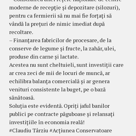
moderne de recepție și depozitare (silozuri),
pentru ca fermierii să nu mai fie forțați să
vândă la prețuri de nimic imediat după
recoltare.
– Finanțarea fabricilor de procesare, de la
conserve de legume și fructe, la zahăr, ulei,
produse din carne și lactate.
Acestea nu sunt cheltuieli, sunt investiții care
ar crea zeci de mii de locuri de muncă, ar
echilibra balanța comercială și ar genera
venituri consistente la buget, pe o bază
sănătoasă.
Soluția este evidentă. Opriți jaful banilor
publici pe contracte păguboase și relansați
investițiile în economia reală!
#Claudiu Târziu #Acțiunea Conservatoare