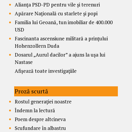
Alianța PSD-PD pentru vile și terenuri
Apărare Națională cu starlete și popi
Familia lui Geoană, tun imobiliar de 400.000
USD
Fascinanta ascensiune militară a prințului
Hohenzollern Duda
Dosarul „Aurul dacilor” a ajuns la ușa lui
Nastase
Afișează toate investigațiile
Proză scurtă
Rostul generației noastre
Îndemn la lectură
Poem despre altcineva
Scufundare în albastru