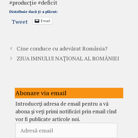
#producție #deficit
Distribuie dacă ți-a plăcut:
Tweet
Email
Cine conduce cu adevărat România?
ZIUA IMNULUI NAȚIONAL AL ROMÂNIEI
Abonare via email
Introduceți adresa de email pentru a vă
abona și veți primi notificări prin email cînd
vor fi publicate articole noi.
Adresă
email