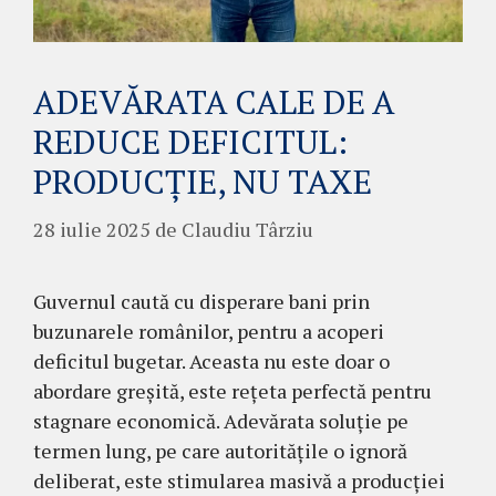
ADEVĂRATA CALE DE A
REDUCE DEFICITUL:
PRODUCȚIE, NU TAXE
28 iulie 2025
de
Claudiu Târziu
Guvernul caută cu disperare bani prin
buzunarele românilor, pentru a acoperi
deficitul bugetar. Aceasta nu este doar o
abordare greșită, este rețeta perfectă pentru
stagnare economică. Adevărata soluție pe
termen lung, pe care autoritățile o ignoră
deliberat, este stimularea masivă a producției