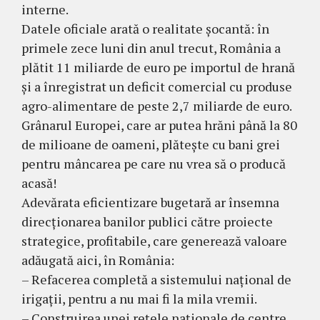
interne.
Datele oficiale arată o realitate șocantă: în
primele zece luni din anul trecut, România a
plătit 11 miliarde de euro pe importul de hrană
și a înregistrat un deficit comercial cu produse
agro-alimentare de peste 2,7 miliarde de euro.
Grânarul Europei, care ar putea hrăni până la 80
de milioane de oameni, plătește cu bani grei
pentru mâncarea pe care nu vrea să o producă
acasă!
Adevărata eficientizare bugetară ar însemna
direcționarea banilor publici către proiecte
strategice, profitabile, care generează valoare
adăugată aici, în România:
– Refacerea completă a sistemului național de
irigații, pentru a nu mai fi la mila vremii.
– Construirea unei rețele naționale de centre