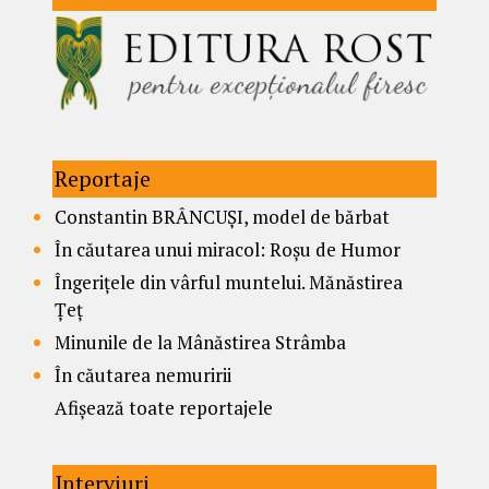
Reportaje
Constantin BRÂNCUȘI, model de bărbat
În căutarea unui miracol: Roșu de Humor
Îngerițele din vârful muntelui. Mănăstirea
Țeț
Minunile de la Mânăstirea Strâmba
În căutarea nemuririi
Afișează toate reportajele
Interviuri