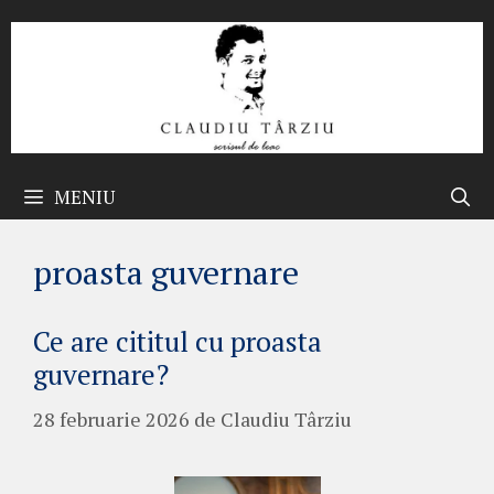
Sari
la
conținut
MENIU
proasta guvernare
Ce are cititul cu proasta
guvernare?
28 februarie 2026
de
Claudiu Târziu