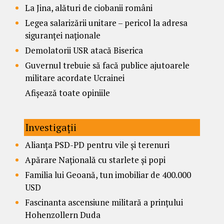
La Jina, alături de ciobanii români
Legea salarizării unitare – pericol la adresa
siguranței naționale
Demolatorii USR atacă Biserica
Guvernul trebuie să facă publice ajutoarele
militare acordate Ucrainei
Afișează toate opiniile
Investigații
Alianța PSD-PD pentru vile și terenuri
Apărare Națională cu starlete și popi
Familia lui Geoană, tun imobiliar de 400.000
USD
Fascinanta ascensiune militară a prințului
Hohenzollern Duda