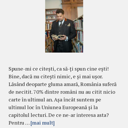
Spune-mi ce citești, ca să-ți spun cine ești!
Bine, dacă nu citești nimic, e și mai ușor.
Lăsând deoparte gluma amară, România suferă
de necitit. 70% dintre români nu au citit nicio
carte în ultimul an. Așa încât suntem pe
ultimul loc în Uniunea Europeană și la
capitolul lecturi. De ce ne-ar interesa asta?
Pentru …
[mai mult]