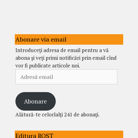
Abonare via email
Introduceți adresa de email pentru a vă
abona și veți primi notificări prin email cînd
vor fi publicate articole noi.
Adresă
email
Abonare
Alătură-te celorlalți 241 de abonați.
Editura ROST