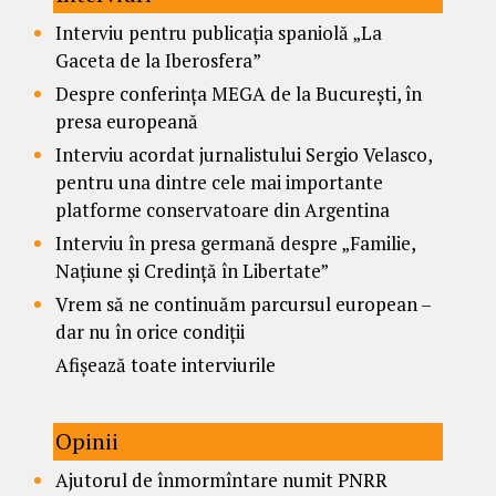
Interviu pentru publicația spaniolă „La
Gaceta de la Iberosfera”
Despre conferința MEGA de la București, în
presa europeană
Interviu acordat jurnalistului Sergio Velasco,
pentru una dintre cele mai importante
platforme conservatoare din Argentina
Interviu în presa germană despre „Familie,
Națiune și Credință în Libertate”
Vrem să ne continuăm parcursul european –
dar nu în orice condiții
Afișează toate interviurile
Opinii
Ajutorul de înmormîntare numit PNRR