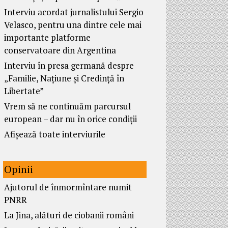
Interviu acordat jurnalistului Sergio
Velasco, pentru una dintre cele mai
importante platforme
conservatoare din Argentina
Interviu în presa germană despre
„Familie, Națiune și Credință în
Libertate”
Vrem să ne continuăm parcursul
european – dar nu în orice condiții
Afișează toate interviurile
Opinii
Ajutorul de înmormîntare numit
PNRR
La Jina, alături de ciobanii români