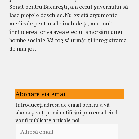
Senat pentru București, am cerut guvernului să
lase piețele deschise. Nu există argumente
medicale pentru a le închide și, mai mult,
închiderea lor va avea efectul amorsării unei
bombe sociale. Vă rog să urmăriți înregistrarea
de mai jos.
Abonare via email
Introduceți adresa de email pentru a vă
abona și veți primi notificări prin email cînd
vor fi publicate articole noi.
Adresă
email