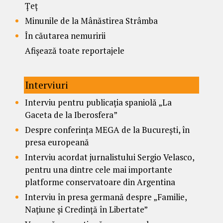
Țeț
Minunile de la Mânăstirea Strâmba
În căutarea nemuririi
Afișează toate reportajele
Interviuri
Interviu pentru publicația spaniolă „La
Gaceta de la Iberosfera”
Despre conferința MEGA de la București, în
presa europeană
Interviu acordat jurnalistului Sergio Velasco,
pentru una dintre cele mai importante
platforme conservatoare din Argentina
Interviu în presa germană despre „Familie,
Națiune și Credință în Libertate”